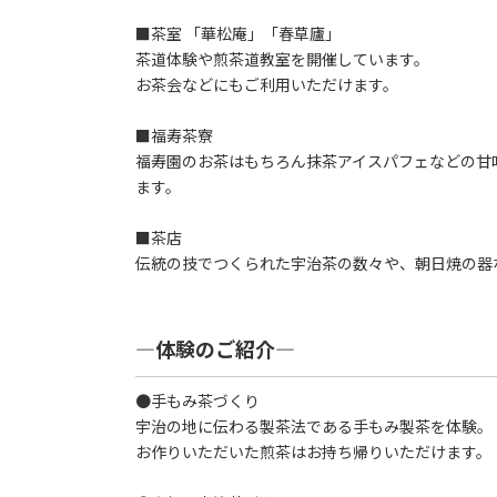
■茶室 「華松庵」「春草廬」
茶道体験や煎茶道教室を開催しています。
お茶会などにもご利用いただけます。
■福寿茶寮
福寿園のお茶はもちろん抹茶アイスパフェなどの甘
ます。
■茶店
伝統の技でつくられた宇治茶の数々や、朝日焼の器
―体験のご紹介―
●手もみ茶づくり
宇治の地に伝わる製茶法である手もみ製茶を体験。
お作りいただいた煎茶はお持ち帰りいただけます。