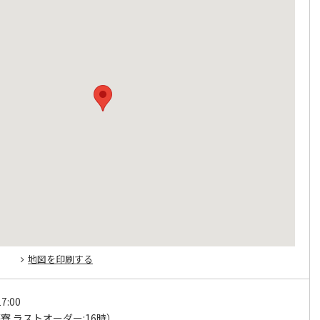
地図を印刷する
7:00
寮 ラストオーダー:16時）