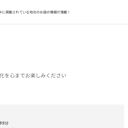
タに掲載されている
地元のお店の情報が満載！
化を心までお楽しみください
歩8分