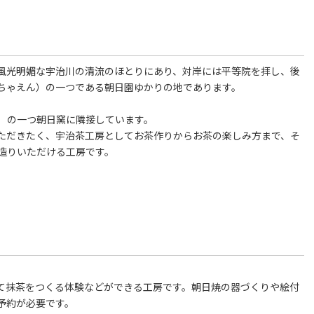
風光明媚な宇治川の清流のほとりにあり、対岸には平等院を拝し、後
ちゃえん）の一つである朝日園ゆかりの地であります。
）の一つ朝日窯に隣接しています。
ただきたく、宇治茶工房としてお茶作りからお茶の楽しみ方まで、そ
造りいただける工房です。
て抹茶をつくる体験などができる工房です。朝日焼の器づくりや絵付
予約が必要です。