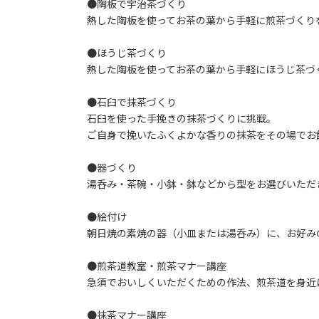
●陶板で宇治茶づくり
熱した陶板を使ってお茶の葉から手軽に煎茶づくり
●ほうじ茶づくり
熱した陶板を使ってお茶の葉から手軽にほうじ茶づ
●石臼で抹茶づくり
石臼を使った手挽きの抹茶づくりに挑戦。
ご自身で挽いたふくよかな香りの抹茶をその場でお
●器づくり
湯呑み・茶碗・小鉢・鉢などから型をお選びいただ
●絵付け
朝日焼の素焼の器（小皿または湯呑み）に、お好み
●煎茶道教室・煎茶マナー講座
急須でおいしくいただくための作法、煎茶道を身近
●抹茶マナー講座