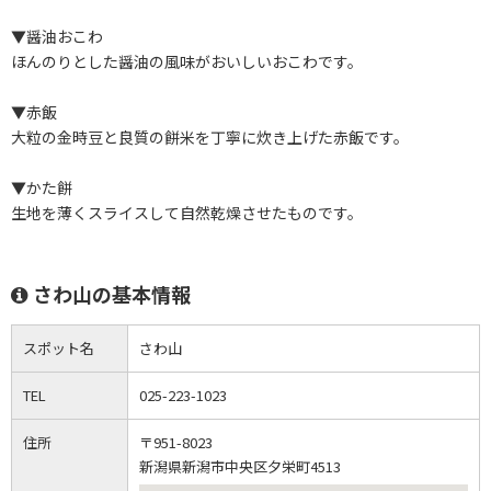
▼醤油おこわ
ほんのりとした醤油の風味がおいしいおこわです。
▼赤飯
大粒の金時豆と良質の餅米を丁寧に炊き上げた赤飯です。
▼かた餅
生地を薄くスライスして自然乾燥させたものです。
さわ山の基本情報
スポット名
さわ山
TEL
025-223-1023
住所
〒951-8023
新潟県新潟市中央区夕栄町4513