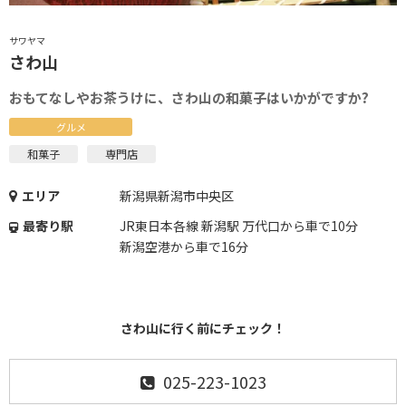
サワヤマ
さわ山
おもてなしやお茶うけに、さわ山の和菓子はいかがですか?
グルメ
和菓子
専門店
エリア
新潟県新潟市中央区
最寄り駅
JR東日本各線 新潟駅 万代口から車で10分
新潟空港から車で16分
さわ山に行く前にチェック！
025-223-1023