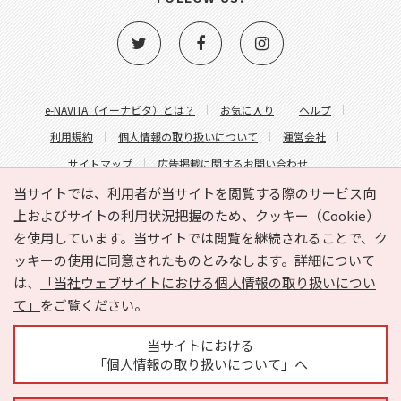
e-NAVITA（イーナビタ）とは？
お気に入り
ヘルプ
利用規約
個人情報の取り扱いについて
運営会社
サイトマップ
広告掲載に関するお問い合わせ
サイトの内容に関するお問い合わせ
当サイトでは、利用者が当サイトを閲覧する際のサービス向
上およびサイトの利用状況把握のため、クッキー（Cookie）
を使用しています。当サイトでは閲覧を継続されることで、ク
ッキーの使用に同意されたものとみなします。詳細について
は、
「当社ウェブサイトにおける個人情報の取り扱いについ
て」
をご覧ください。
Copyright © HYOJITO.Co.,Ltd. All Rights Reserved.
当サイトにおける
「個人情報の取り扱いについて」へ