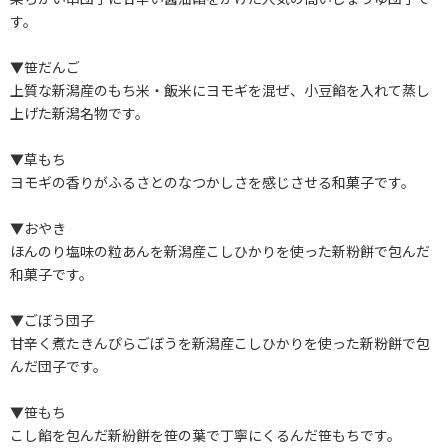
す。
▼笹だんご
上質な新潟産のもち米・飯米にヨモギを混ぜ、小豆餡を入れて蒸し
上げた新潟名物です。
▼草もち
ヨモギの香りがふるさとのなつかしさを感じさせる和菓子です。
▼おやき
ほんのり塩味の粒あんを新潟産こしひかりを使った新粉餅で包んだ
和菓子です。
▼ごぼう団子
甘辛く煮たきんぴらごぼうを新潟産こしひかりを使った新粉餅で包
んだ団子です。
▼笹もち
こし餡を包んだ新紛餅を笹の葉で丁寧にくるんだ笹もちです。