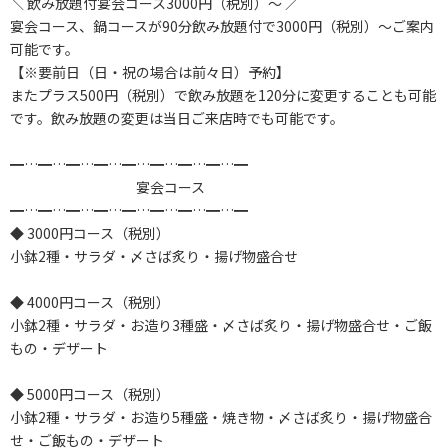
＼ 飲み放題付宴会コース3000円（税別）～ ／
宴会コース、鍋コースが90分飲み放題付で3000円（税別）～ご案内
可能です。
【※要前日（日・祝の場合は前々日）予約】
またプラス500円（税別）で飲み放題を120分に変更することも可能
です。飲み放題の変更は当日ご来店時でも可能です。
━…━…━…━…━…━…━…━…━
宴会コース
━…━…━…━…━…━…━…━…━
◆ 3000円コース（税別）
小鉢2種・サラダ・〆さば炙り・揚げ物盛合せ
◆ 4000円コース（税別）
小鉢2種・サラダ・お造り3種盛・〆さば炙り・揚げ物盛合せ・ご飯
もの・デザート
◆ 5000円コース（税別）
小鉢2種・サラダ・お造り5種盛・焼き物・〆さば炙り・揚げ物盛合
せ・ご飯もの・デザート