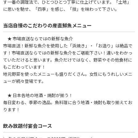
す一番の調理法で、ひとつひとつ丁寧に仕上げています。「土地」
に思いを馳せ、「四季」を感じ、「技」を味わって下さい。
当店自慢のこだわりの産直鮮魚メニュー
★ 市場直送ならではの新鮮な魚介
市場直送！新鮮な魚介を使用した「浜焼き」・「お造り」は絶品で
す！市場直送ならではの新鮮な魚介をご堪能下さい！違いをわかっ
ていただけると思います。魚介だけではなく、野菜やその他食材に
もこだわっています！
地元野菜を使ったメニューも盛りだくさん。女性にもうれしいメニ
ューが続々登場です。
★ 日本各地の地酒・焼酎が揃う！
毎日変わる、季節の逸品。魚料理に合う地酒・焼酎も取り揃えてお
ります！
飲み放題付宴会コース