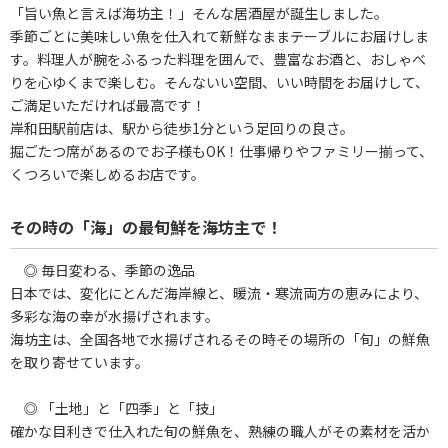
「旨い魚と言えば海坊主！」そんな居酒屋が誕生しました。
季節ごとに美味しい魚を仕入れて新鮮なままテーブルにお届けしま
す。料理人が腕をふるった料理を囲んで、豊富なお酒と、おしゃべ
りを心ゆくまで楽しむ。そんないい空間、いい時間をお届けして、
ご満足いただければ最高です！
岸和田駅前店は、駅から徒歩1分という足回りの良さ。
掘ごたつ席があるのでお子様もOK！仕事帰りやファミリー揃って、
くつろいで楽しめるお店です。
その時の「海」の最旬鮮を海坊主で！
◎ 毎日変わる、季節の逸品
日本では、変化にとんだ海岸線と、暖流・寒流両方の恵みにより、
多彩な海の幸が水揚げされます。
海坊主は、全国各地で水揚げされるその時その場所の「旬」の鮮魚
を取り寄せています。
◎ 「土地」と「四季」と「技」
確かな目利きで仕入れた旬の鮮魚を、熟練の職人がその素材を活か