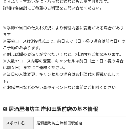
とらふぐ・ずわいがに・ハモなど鍋などもご案内可能です。
詳細は各店舗にご希望のお料理をお問い合せください。
※季節や当日の仕入れ状況により料理内容に変更がある場合があり
ます。
※宴会コースは3名様以上で、前日まで（日・祝の場合は前々日）の
ご予約のみ承ります。
※例えば鯛の姿造りが食べたい！など、料理内容ご相談承ります。
※人数やコース内容の変更、キャンセルは前日（土・日・祝の場合
は前々日）までにご連絡ください。
※当日の人数変更、キャンセルの場合はお料理代を頂戴いたしま
す。
※お誕生日などの祝い事やイベントなど事前にご相談ください。
居酒屋海坊主 岸和田駅前店の基本情報
スポット名
居酒屋海坊主 岸和田駅前店