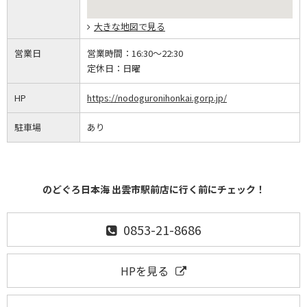
大きな地図で見る
営業日
営業時間：
16:30～22:30
定休日：
日曜
HP
https://nodoguronihonkai.gorp.jp/
駐車場
あり
のどぐろ日本海 出雲市駅前店に行く前にチェック！
0853-21-8686
HPを見る