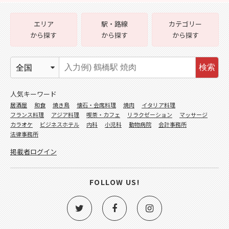
エリア
駅・路線
カテゴリー
から探す
から探す
から探す
検索
人気キーワード
居酒屋
和食
焼き鳥
懐石・会席料理
焼肉
イタリア料理
フランス料理
アジア料理
喫茶・カフェ
リラクゼーション
マッサージ
カラオケ
ビジネスホテル
内科
小児科
動物病院
会計事務所
法律事務所
掲載者ログイン
FOLLOW US!