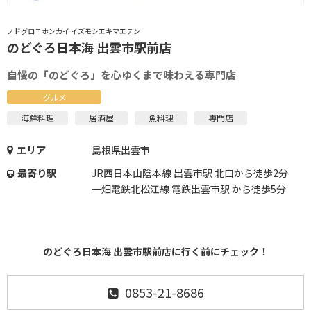
ノドグロニホンカイ イズモシエキマエテン
のどぐろ日本海 出雲市駅前店
自慢の「のどぐろ」を心ゆくまで味わえる専門店
グルメ
海鮮料理
居酒屋
魚料理
専門店
エリア
島根県出雲市
最寄り駅
JR西日本山陰本線 出雲市駅 北口から徒歩2分
一畑電鉄北松江線 電鉄出雲市駅 から徒歩5分
のどぐろ日本海 出雲市駅前店に行く前にチェック！
0853-21-8686