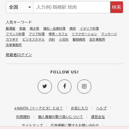
検索
人気キーワード
居酒屋
和食
焼き鳥
懐石・会席料理
焼肉
イタリア料理
フランス料理
アジア料理
喫茶・カフェ
リラクゼーション
マッサージ
カラオケ
ビジネスホテル
内科
小児科
動物病院
会計事務所
法律事務所
掲載者ログイン
FOLLOW US!
e-NAVITA（イーナビタ）とは？
お気に入り
ヘルプ
利用規約
個人情報の取り扱いについて
運営会社
サイトマップ
広告掲載に関するお問い合わせ