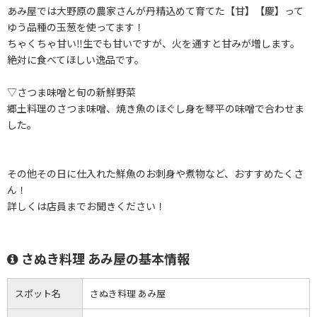
あみ屋では大野原の農家さんが丹精込めて育てた【甘】【慶】って
ゆう品種の玉葱を使ってます！
ちゃくちゃ甘い‼️生でも甘いですが、火を通すと甘みが増します。
絶対に食べてほしい逸品です。
▽さつま味噌と旬の新鮮野菜
郷土料理のさつま味噌、焼き魚のほぐし身を琴平の味噌で合わせま
した。
その他その日に仕入れた鮮魚のお刺身や煮物など、おすすめたくさ
ん！
詳しくは店員までお聞きください！
さぬき料理 あみ屋の基本情報
スポット名
さぬき料理 あみ屋