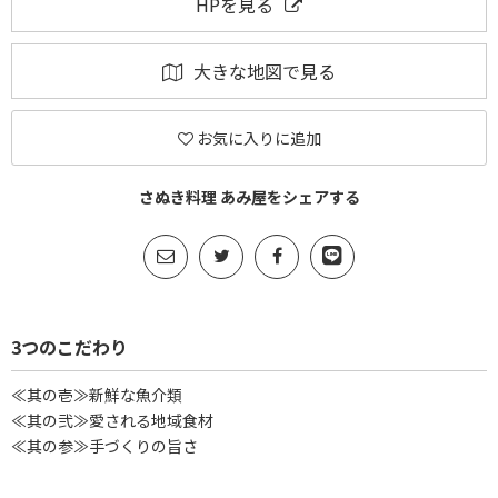
HPを見る
大きな地図で見る
お気に入りに追加
さぬき料理 あみ屋をシェアする
3つのこだわり
≪其の壱≫新鮮な魚介類
≪其の弐≫愛される地域食材
≪其の参≫手づくりの旨さ