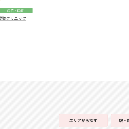
病院・医療
愛聖クリニック
エリア
から探す
駅・