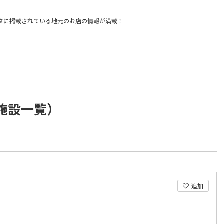
タに掲載されている
地元のお店の情報が満載！
/施設一覧）
追加