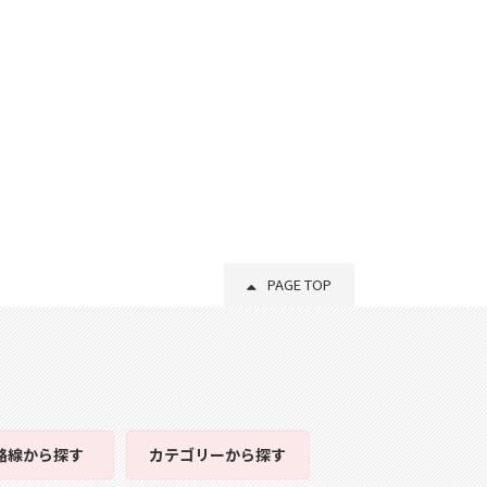
PAGE TOP
路線
から探す
カテゴリー
から探す