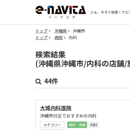
さぁ、今すぐ検索！
ナビ
トップ
沖縄県
沖縄市
トップ
病院
内科
検索結果
(沖縄県沖縄市/内科の店舗
44件
大城内科医院
沖縄市付近でおすすめの内科
カテゴリー
病院・医療
内科