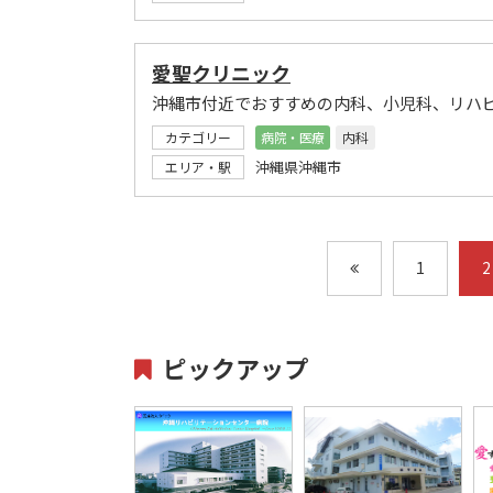
愛聖クリニック
沖縄市付近でおすすめの内科、小児科、リハ
カテゴリー
病院・医療
内科
沖縄県沖縄市
エリア・駅
1
2
ピックアップ