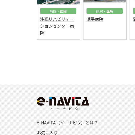
病院・医療
病院・医療
沖縄リハビリテー
潮平病院
ションセンター病
院
e-NAVITA（イーナビタ）とは？
お気に入り