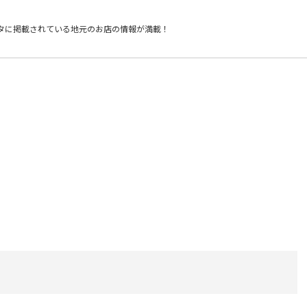
タに掲載されている
地元のお店の情報が満載！