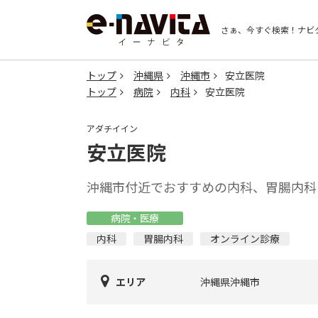
さぁ、今すぐ検索！
ナビ
トップ
沖縄県
沖縄市
安立医院
トップ
病院
内科
安立医院
アダチイイン
安立医院
沖縄市付近でおすすめの内科、胃腸内科
病院・医療
内科
胃腸内科
オンライン診療
エリア
沖縄県沖縄市