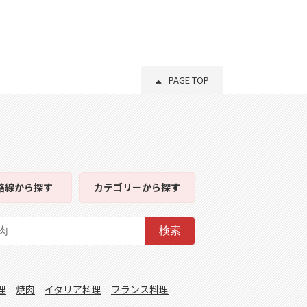
PAGE TOP
路線
から探す
カテゴリー
から探す
検索
理
焼肉
イタリア料理
フランス料理