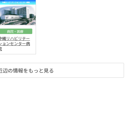
病院・医療
沖縄リハビリテー
ションセンター病
院
近辺の情報をもっと見る