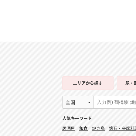
エリア
から探す
駅・
人気キーワード
居酒屋
和食
焼き鳥
懐石・会席料