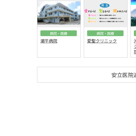
病院・医療
病院・医療
潮平病院
愛聖クリニック
安立医院