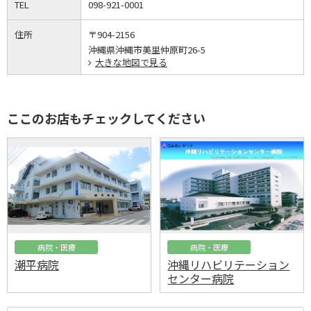
TEL
098-921-0001
住所
〒904-2156
沖縄県沖縄市美里仲原町26-5
大きな地図で見る
ここのお店もチェックしてください
病院・医療
病院・医療
潮平病院
沖縄リハビリテーション
センター病院