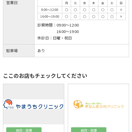
営業日
月
火
水
木
金
土
日
9:00～12:00
◯
◯
◯
◯
◯
◯
×
16:00～19:00
◯
◯
◯
◯
◯
◯
×
診察時間：
09:00～12:00
16:00～19:00
休診日：
日曜・祝日
駐車場
あり
ここのお店もチェックしてください
病院・医療
病院・医療