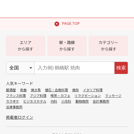
PAGE TOP
エリア
駅・路線
カテゴリー
から探す
から探す
から探す
検索
人気キーワード
居酒屋
和食
焼き鳥
懐石・会席料理
焼肉
イタリア料理
フランス料理
アジア料理
喫茶・カフェ
リラクゼーション
マッサージ
カラオケ
ビジネスホテル
内科
小児科
動物病院
会計事務所
法律事務所
掲載者ログイン