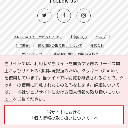
FOLLOW US!
e-NAVITA（イーナビタ）とは？
お気に入り
ヘルプ
利用規約
個人情報の取り扱いについて
運営会社
サイトマップ
広告掲載に関するお問い合わせ
サイトの内容に関するお問い合わせ
当サイトでは、利用者が当サイトを閲覧する際のサービス向
上およびサイトの利用状況把握のため、クッキー（Cookie）
を使用しています。当サイトでは閲覧を継続されることで、ク
ッキーの使用に同意されたものとみなします。詳細について
は、
「当社ウェブサイトにおける個人情報の取り扱いについ
て」
をご覧ください。
Copyright © HYOJITO.Co.,Ltd. All Rights Reserved.
当サイトにおける
「個人情報の取り扱いについて」へ