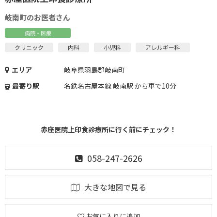
岐南町のお医者さん
病院・医療
クリニック
内科
小児科
アレルギー科
エリア
岐阜県羽島郡岐南町
最寄り駅
名鉄名古屋本線 岐南駅 から車で10分
赤座医院上印食診療所に行く前にチェック！
058-247-2626
大きな地図で見る
お気に入りに追加