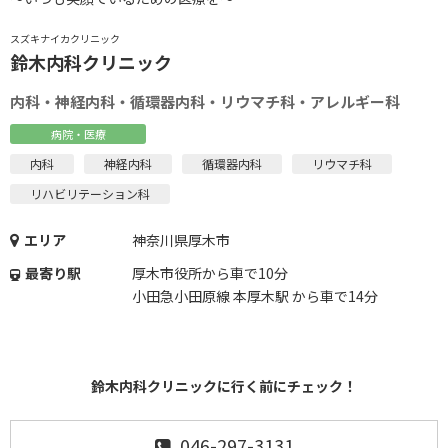
スズキナイカクリニック
鈴木内科クリニック
内科・神経内科・循環器内科・リウマチ科・アレルギー科
病院・医療
内科
神経内科
循環器内科
リウマチ科
リハビリテーション科
エリア
神奈川県厚木市
最寄り駅
厚木市役所から車で10分
小田急小田原線 本厚木駅 から車で14分
鈴木内科クリニックに行く前にチェック！
046-297-3131