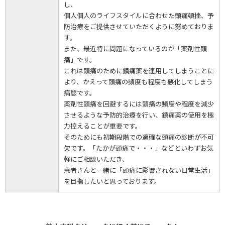
し、
個人個人のライフスタイルに合わせた頭痛頓挫、予
防治療をご提供させていただくように努めておりま
す。
また、最近特に問題になっているのが「薬剤性頭
痛」です。
これは頭痛のために鎮痛薬を連用してしまうことに
より、かえって頭痛の頻度も程度も悪化してしまう
病態です。
薬剤性頭痛を回避するには頭痛の頻度や程度を減少
させるような予防的治療を行い、鎮痛薬の使用を極
力控えることが重要です。
そのためにも初期段階での適確な頭痛の診断が不可
欠です。「たかが頭痛で・・・」などといわずお気
軽にご相談いただき、
患者さんと一緒に「頭痛に影響されない日常生活」
を目指したいと思っております。