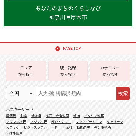
あなたのまちのくらしなび
神奈川県
厚木市
PAGE TOP
エリア
駅・路線
カテゴリー
から探す
から探す
から探す
検索
人気キーワード
居酒屋
和食
焼き鳥
懐石・会席料理
焼肉
イタリア料理
フランス料理
アジア料理
喫茶・カフェ
リラクゼーション
マッサージ
カラオケ
ビジネスホテル
内科
小児科
動物病院
会計事務所
法律事務所