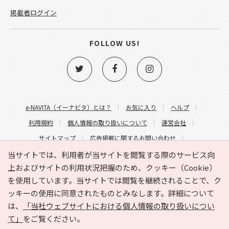
掲載者ログイン
FOLLOW US!
e-NAVITA（イーナビタ）とは？
お気に入り
ヘルプ
利用規約
個人情報の取り扱いについて
運営会社
サイトマップ
広告掲載に関するお問い合わせ
サイトの内容に関するお問い合わせ
当サイトでは、利用者が当サイトを閲覧する際のサービス向
上およびサイトの利用状況把握のため、クッキー（Cookie）
を使用しています。当サイトでは閲覧を継続されることで、ク
ッキーの使用に同意されたものとみなします。詳細について
は、
「当社ウェブサイトにおける個人情報の取り扱いについ
て」
をご覧ください。
Copyright © HYOJITO.Co.,Ltd. All Rights Reserved.