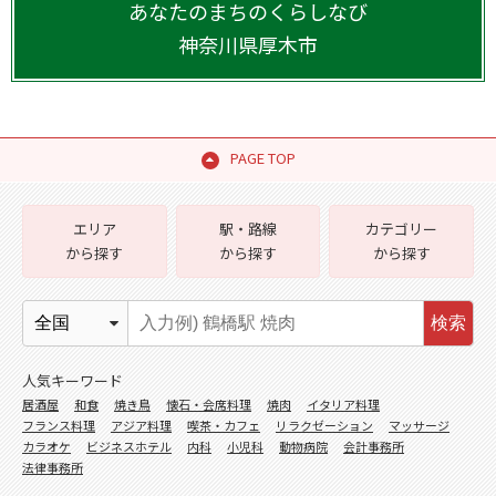
あなたのまちのくらしなび
神奈川県
厚木市
PAGE TOP
エリア
駅・路線
カテゴリー
から探す
から探す
から探す
検索
人気キーワード
居酒屋
和食
焼き鳥
懐石・会席料理
焼肉
イタリア料理
フランス料理
アジア料理
喫茶・カフェ
リラクゼーション
マッサージ
カラオケ
ビジネスホテル
内科
小児科
動物病院
会計事務所
法律事務所