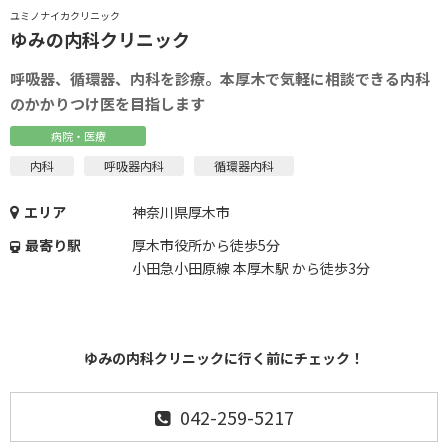
ユミノナイカクリニック
ゆみの内科クリニック
呼吸器、循環器、内科を診療。本厚木で気軽に相談できる内科
のかかりつけ医を目指します
病院・医療
内科
呼吸器内科
循環器内科
エリア
神奈川県厚木市
最寄り駅
厚木市役所から徒歩5分
小田急小田原線 本厚木駅 から徒歩3分
ゆみの内科クリニックに行く前にチェック！
042-259-5217