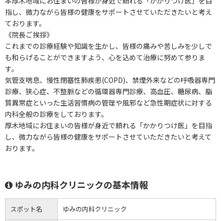
本厚木地域にお住まいの皆様が身近で頼れる「かかりつけ医」を目
指し、微力ながら皆様の健康をサポートさせていただきたいと考え
ております。
《院長ご挨拶》
これまでの診療経験や知識を生かし、皆様の痛みや苦しみを少しで
も和らげることができますよう、心を込めて治療に努めて参りま
す。
気管支喘息、慢性閉塞性肺疾患(COPD)、禁煙外来などの呼吸器専門
診療、狭心症、不整脈などの循環器専門診療、高血圧、糖尿病、脂
質異常症といった生活習慣病の管理や風邪など急性期症状に対する
内科全般の診療をしております。
厚木地域にお住まいの皆様が身近で頼れる「かかりつけ医」を目指
し、微力ながら皆様の健康をサポートさせていただきたいと考えて
おります。
ゆみの内科クリニックの基本情報
スポット名
ゆみの内科クリニック