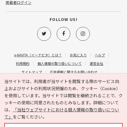
掲載者ログイン
FOLLOW US!
e-NAVITA（イーナビタ）とは？
お気に入り
ヘルプ
利用規約
個人情報の取り扱いについて
運営会社
サイトマップ
広告掲載に関するお問い合わせ
サイトの内容に関するお問い合わせ
当サイトでは、利用者が当サイトを閲覧する際のサービス向
上およびサイトの利用状況把握のため、クッキー（Cookie）
を使用しています。当サイトでは閲覧を継続されることで、ク
ッキーの使用に同意されたものとみなします。詳細について
は、
「当社ウェブサイトにおける個人情報の取り扱いについ
て」
をご覧ください。
Copyright © HYOJITO.Co.,Ltd. All Rights Reserved.