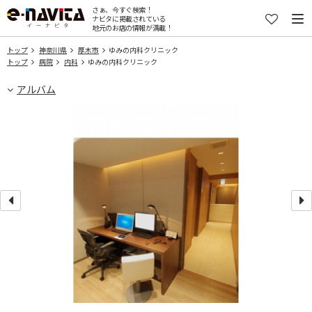
さぁ、今すぐ検索！
ナビタに掲載されている
地元のお店の情報が満載！
トップ
神奈川県
厚木市
ゆみの内科クリニック
トップ
病院
内科
ゆみの内科クリニック
アルバム