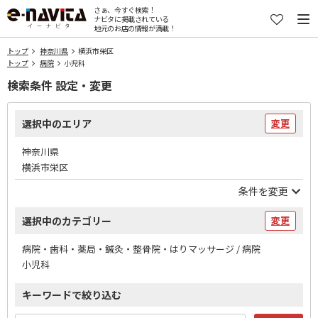
さぁ、今すぐ検索！
ナビタに掲載されている
地元のお店の情報が満載！
トップ
神奈川県
横浜市栄区
トップ
病院
小児科
検索条件 設定・変更
選択中のエリア
変更
神奈川県
横浜市栄区
条件を変更
選択中のカテゴリー
変更
病院・歯科・薬局・鍼灸・整骨院・はりマッサージ / 病院
小児科
キーワードで絞り込む