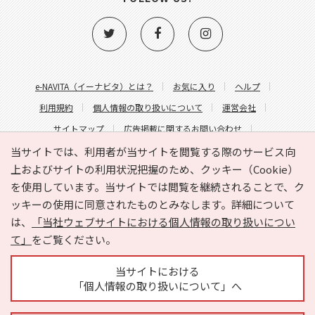
e-NAVITA（イーナビタ）とは？
お気に入り
ヘルプ
利用規約
個人情報の取り扱いについて
運営会社
サイトマップ
広告掲載に関するお問い合わせ
サイトの内容に関するお問い合わせ
当サイトでは、利用者が当サイトを閲覧する際のサービス向
上およびサイトの利用状況把握のため、クッキー（Cookie）
を使用しています。当サイトでは閲覧を継続されることで、ク
ッキーの使用に同意されたものとみなします。詳細について
は、
「当社ウェブサイトにおける個人情報の取り扱いについ
て」
をご覧ください。
Copyright © HYOJITO.Co.,Ltd. All Rights Reserved.
当サイトにおける
「個人情報の取り扱いについて」へ