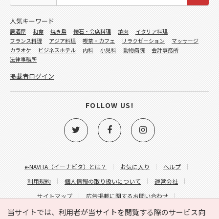
人気キーワード
居酒屋
和食
焼き鳥
懐石・会席料理
焼肉
イタリア料理
フランス料理
アジア料理
喫茶・カフェ
リラクゼーション
マッサージ
カラオケ
ビジネスホテル
内科
小児科
動物病院
会計事務所
法律事務所
掲載者ログイン
FOLLOW US!
e-NAVITA（イーナビタ）とは？
お気に入り
ヘルプ
利用規約
個人情報の取り扱いについて
運営会社
サイトマップ
広告掲載に関するお問い合わせ
サイトの内容に関するお問い合わせ
当サイトでは、利用者が当サイトを閲覧する際のサービス向