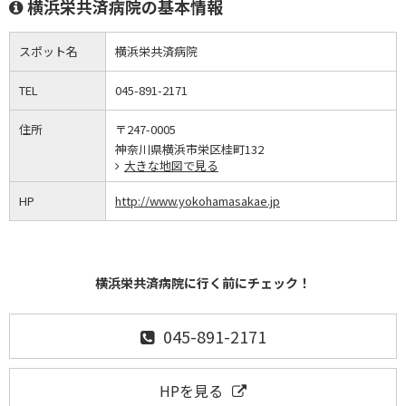
横浜栄共済病院の基本情報
スポット名
横浜栄共済病院
TEL
045-891-2171
住所
〒247-0005
神奈川県横浜市栄区桂町132
大きな地図で見る
HP
http://www.yokohamasakae.jp
横浜栄共済病院に行く前にチェック！
045-891-2171
HPを見る