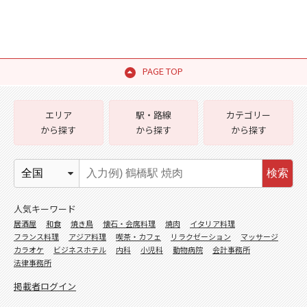
PAGE TOP
エリア
駅・路線
カテゴリー
から探す
から探す
から探す
検索
人気キーワード
居酒屋
和食
焼き鳥
懐石・会席料理
焼肉
イタリア料理
フランス料理
アジア料理
喫茶・カフェ
リラクゼーション
マッサージ
カラオケ
ビジネスホテル
内科
小児科
動物病院
会計事務所
法律事務所
掲載者ログイン