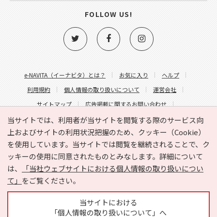
FOLLOW US!
e-NAVITA（イーナビタ）とは？
お気に入り
ヘルプ
利用規約
個人情報の取り扱いについて
運営会社
サイトマップ
広告掲載に関するお問い合わせ
サイトの内容に関するお問い合わせ
当サイトでは、利用者が当サイトを閲覧する際のサービス向
上およびサイトの利用状況把握のため、クッキー（Cookie）
を使用しています。当サイトでは閲覧を継続されることで、ク
ッキーの使用に同意されたものとみなします。詳細について
は、
「当社ウェブサイトにおける個人情報の取り扱いについ
て」
をご覧ください。
Copyright © HYOJITO.Co.,Ltd. All Rights Reserved.
当サイトにおける
「個人情報の取り扱いについて」へ