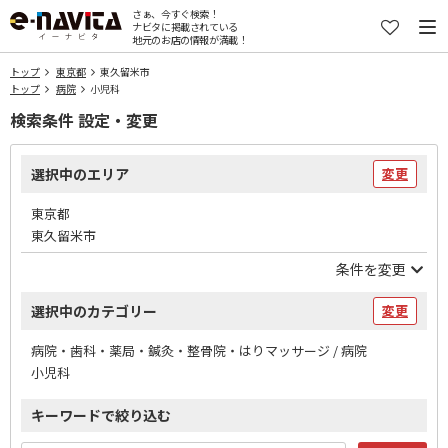
さぁ、今すぐ検索！
ナビタに掲載されている
地元のお店の情報が満載！
トップ
東京都
東久留米市
トップ
病院
小児科
検索条件 設定・変更
選択中のエリア
変更
東京都
東久留米市
条件を変更
選択中のカテゴリー
変更
病院・歯科・薬局・鍼灸・整骨院・はりマッサージ / 病院
小児科
キーワードで絞り込む