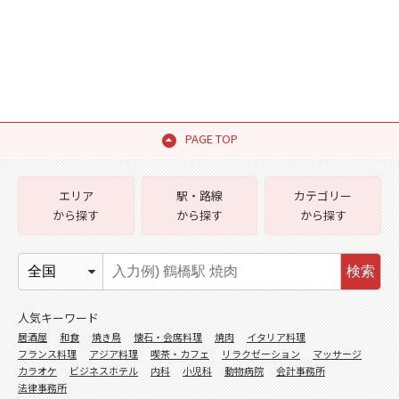
PAGE TOP
エリア
駅・路線
カテゴリー
から探す
から探す
から探す
検索
人気キーワード
居酒屋
和食
焼き鳥
懐石・会席料理
焼肉
イタリア料理
フランス料理
アジア料理
喫茶・カフェ
リラクゼーション
マッサージ
カラオケ
ビジネスホテル
内科
小児科
動物病院
会計事務所
法律事務所