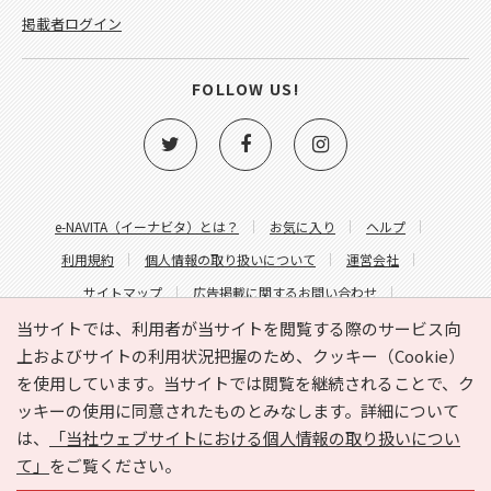
掲載者ログイン
FOLLOW US!
e-NAVITA（イーナビタ）とは？
お気に入り
ヘルプ
利用規約
個人情報の取り扱いについて
運営会社
サイトマップ
広告掲載に関するお問い合わせ
サイトの内容に関するお問い合わせ
当サイトでは、利用者が当サイトを閲覧する際のサービス向
上およびサイトの利用状況把握のため、クッキー（Cookie）
を使用しています。当サイトでは閲覧を継続されることで、ク
ッキーの使用に同意されたものとみなします。詳細について
は、
「当社ウェブサイトにおける個人情報の取り扱いについ
て」
をご覧ください。
Copyright © HYOJITO.Co.,Ltd. All Rights Reserved.