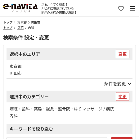
さぁ、今すぐ検索！
ナビタに掲載されている
地元のお店の情報が満載！
トップ
東京都
町田市
トップ
病院
内科
検索条件 設定・変更
選択中のエリア
変更
東京都
町田市
条件を変更
選択中のカテゴリー
変更
病院・歯科・薬局・鍼灸・整骨院・はりマッサージ / 病院
内科
キーワードで絞り込む