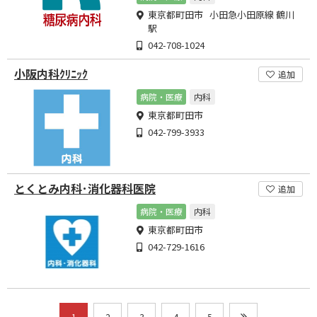
東京都町田市 小田急小田原線 鶴川
駅
042-708-1024
小阪内科ｸﾘﾆｯｸ
追加
病院・医療
内科
東京都町田市
042-799-3933
とくとみ内科･消化器科医院
追加
病院・医療
内科
東京都町田市
042-729-1616
1
2
3
4
5