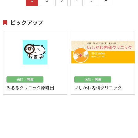
ピックアップ
病院・医療
病院・医療
みるるクリニック原町田
いしかわ内科クリニック