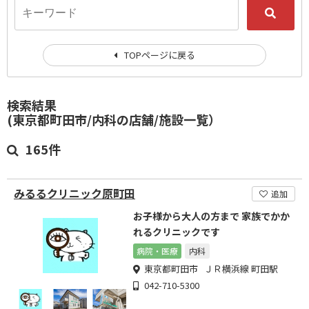
TOPページに戻る
検索結果
(東京都町田市/内科の店舗/施設一覧）
165件
みるるクリニック原町田
追加
お子様から大人の方まで 家族でかか
れるクリニックです
病院・医療
内科
東京都町田市 ＪＲ横浜線 町田駅
042-710-5300