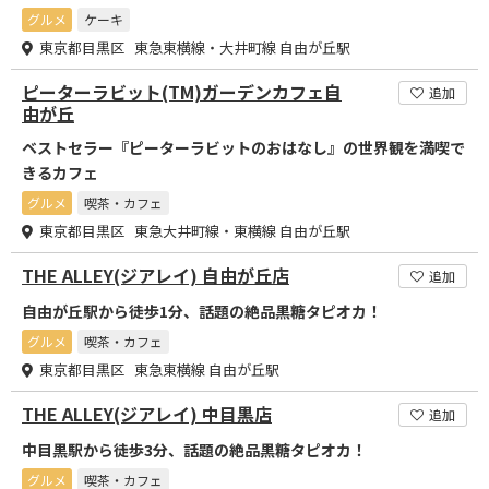
グルメ
ケーキ
東京都目黒区 東急東横線・大井町線 自由が丘駅
ピーターラビット(TM)ガーデンカフェ自
追加
由が丘
ベストセラー『ピーターラビットのおはなし』の世界観を満喫で
きるカフェ
グルメ
喫茶・カフェ
東京都目黒区 東急大井町線・東横線 自由が丘駅
THE ALLEY(ジアレイ) 自由が丘店
追加
自由が丘駅から徒歩1分、話題の絶品黒糖タピオカ！
グルメ
喫茶・カフェ
東京都目黒区 東急東横線 自由が丘駅
THE ALLEY(ジアレイ) 中目黒店
追加
中目黒駅から徒歩3分、話題の絶品黒糖タピオカ！
グルメ
喫茶・カフェ