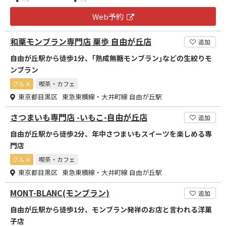
Web予約
和栗モンブラン専門店 栗歩 自由が丘店
追加
自由が丘駅から徒歩1分、｢熟成無糖モンブラン｣などの生絞りモ
ンブラン
グルメ
喫茶・カフェ
東京都目黒区 東急東横線・大井町線 自由が丘駅
さつまいも専門店 -いもこ-自由が丘店
追加
自由が丘駅から徒歩2分、年中さつまいもスイーツを楽しめる専
門店
グルメ
喫茶・カフェ
東京都目黒区 東急東横線・大井町線 自由が丘駅
MONT-BLANC(モンブラン)
追加
自由が丘駅から徒歩1分、モンブラン発祥のお店と言われる洋菓
子店