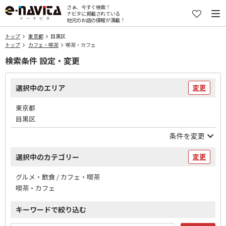
さぁ、今すぐ検索！
ナビタに掲載されている
地元のお店の情報が満載！
トップ
東京都
目黒区
トップ
カフェ・喫茶
喫茶・カフェ
検索条件 設定・変更
選択中のエリア
変更
東京都
目黒区
条件を変更
選択中のカテゴリー
変更
グルメ・飲食 / カフェ・喫茶
喫茶・カフェ
キーワードで絞り込む