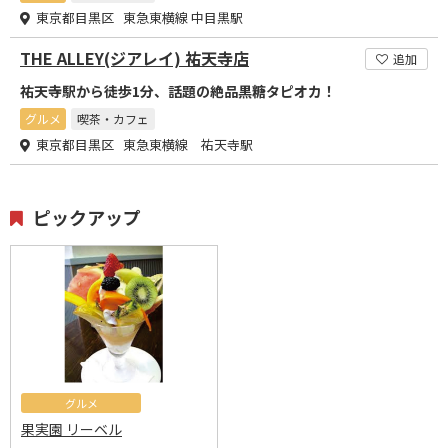
東京都目黒区 東急東横線 中目黒駅
THE ALLEY(ジアレイ) 祐天寺店
追加
祐天寺駅から徒歩1分、話題の絶品黒糖タピオカ！
グルメ
喫茶・カフェ
東京都目黒区 東急東横線 祐天寺駅
ピックアップ
グルメ
果実園 リーベル