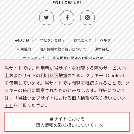
FOLLOW US!
e-NAVITA（イーナビタ）とは？
お気に入り
ヘルプ
利用規約
個人情報の取り扱いについて
運営会社
サイトマップ
広告掲載に関するお問い合わせ
サイトの内容に関するお問い合わせ
当サイトでは、利用者が当サイトを閲覧する際のサービス向
上およびサイトの利用状況把握のため、クッキー（Cookie）
を使用しています。当サイトでは閲覧を継続されることで、ク
ッキーの使用に同意されたものとみなします。詳細について
は、
「当社ウェブサイトにおける個人情報の取り扱いについ
て」
をご覧ください。
Copyright © HYOJITO.Co.,Ltd. All Rights Reserved.
当サイトにおける
「個人情報の取り扱いについて」へ