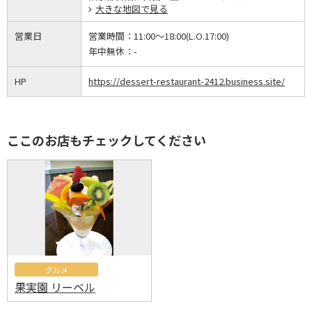
大きな地図で見る
営業日
営業時間：
11:00～18:00(L.O.17:00)
年中無休：
-
HP
https://dessert-restaurant-2412.business.site/
ここのお店もチェックしてください
グルメ
果実園 リーベル