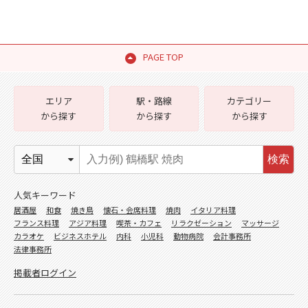
PAGE TOP
エリア
駅・路線
カテゴリー
から探す
から探す
から探す
検索
人気キーワード
居酒屋
和食
焼き鳥
懐石・会席料理
焼肉
イタリア料理
フランス料理
アジア料理
喫茶・カフェ
リラクゼーション
マッサージ
カラオケ
ビジネスホテル
内科
小児科
動物病院
会計事務所
法律事務所
掲載者ログイン