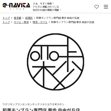
さぁ、今すぐ検索！
ナビタに掲載されている
地元のお店の情報が満載！
トップ
東京都
目黒区
和栗モンブラン専門店 栗歩 自由が丘店
トップ
カフェ・喫茶
喫茶・カフェ
和栗モンブラン専門店 栗歩 自由が丘店
ワグリモンブランセンモンテンクリホジユウガオカテン
和栗モンブラン専門店 栗歩 自由が丘店