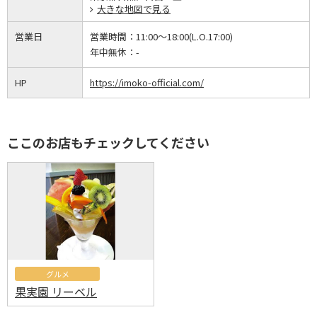
大きな地図で見る
営業日
営業時間：
11:00～18:00(L.O.17:00)
年中無休：
-
HP
https://imoko-official.com/
ここのお店もチェックしてください
グルメ
果実園 リーベル