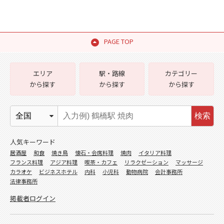
PAGE TOP
エリア
駅・路線
カテゴリー
から探す
から探す
から探す
検索
人気キーワード
居酒屋
和食
焼き鳥
懐石・会席料理
焼肉
イタリア料理
フランス料理
アジア料理
喫茶・カフェ
リラクゼーション
マッサージ
カラオケ
ビジネスホテル
内科
小児科
動物病院
会計事務所
法律事務所
掲載者ログイン