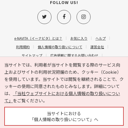
FOLLOW US!
e-NAVITA（イーナビタ）とは？
お気に入り
ヘルプ
利用規約
個人情報の取り扱いについて
運営会社
サイトマップ
広告掲載に関するお問い合わせ
サイトの内容に関するお問い合わせ
当サイトでは、利用者が当サイトを閲覧する際のサービス向
上およびサイトの利用状況把握のため、クッキー（Cookie）
を使用しています。当サイトでは閲覧を継続されることで、ク
ッキーの使用に同意されたものとみなします。詳細について
は、
「当社ウェブサイトにおける個人情報の取り扱いについ
て」
をご覧ください。
Copyright © HYOJITO.Co.,Ltd. All Rights Reserved.
当サイトにおける
「個人情報の取り扱いについて」へ