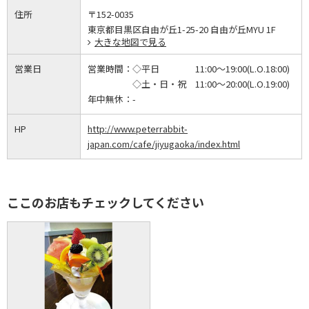
住所
〒152-0035
東京都目黒区自由が丘1-25-20 自由が丘MYU 1F
大きな地図で見る
営業日
営業時間：
◇平日 11:00～19:00(L.O.18:00)
◇土・日・祝 11:00～20:00(L.O.19:00)
年中無休：
-
HP
http://www.peterrabbit-
japan.com/cafe/jiyugaoka/index.html
ここのお店もチェックしてください