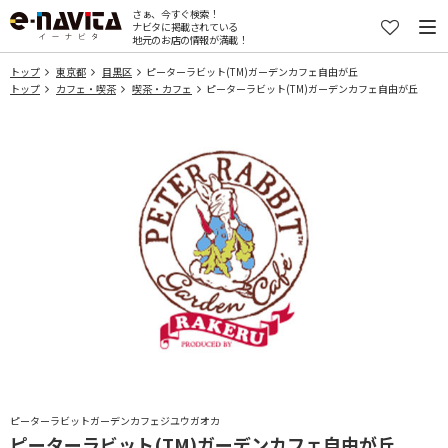
さぁ、今すぐ検索！
ナビタに掲載されている
地元のお店の情報が満載！
トップ
東京都
目黒区
ピーターラビット(TM)ガーデンカフェ自由が丘
トップ
カフェ・喫茶
喫茶・カフェ
ピーターラビット(TM)ガーデンカフェ自由が丘
ピーターラビットガーデンカフェジユウガオカ
ピーターラビット(TM)ガーデンカフェ自由が丘