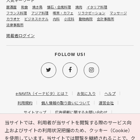
人気キーワード
居酒屋
和食
焼き鳥
懐石・会席料理
焼肉
イタリア料理
フランス料理
アジア料理
喫茶・カフェ
リラクゼーション
マッサージ
カラオケ
ビジネスホテル
内科
小児科
動物病院
会計事務所
法律事務所
掲載者ログイン
FOLLOW US!
e-NAVITA（イーナビタ）とは？
お気に入り
ヘルプ
利用規約
個人情報の取り扱いについて
運営会社
サイトマップ
広告掲載に関するお問い合わせ
サイトの内容に関するお問い合わせ
当サイトでは、利用者が当サイトを閲覧する際のサービス向
上およびサイトの利用状況把握のため、クッキー（Cookie）
を使用しています。当サイトでは閲覧を継続されることで、ク