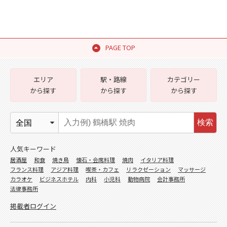
PAGE TOP
エリア
駅・路線
カテゴリー
から探す
から探す
から探す
検索
人気キーワード
居酒屋
和食
焼き鳥
懐石・会席料理
焼肉
イタリア料理
フランス料理
アジア料理
喫茶・カフェ
リラクゼーション
マッサージ
カラオケ
ビジネスホテル
内科
小児科
動物病院
会計事務所
法律事務所
掲載者ログイン