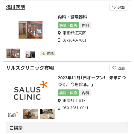
浅川医院
追加
内科・循環器科
病院・医療
内科
東京都江東区
03-3649-7061
サルスクリニック有明
追加
2022年11月1日オープン!「未来につ
づく、今を診る。」
病院・医療
内科
東京都江東区
050-3851-0041
ご挨拶