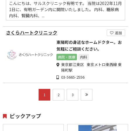
こんにちは、サルスクリニック有明です。 当院は2022年11月
1日に、有明ガーデン内に開院いたしました。 内科、糖尿病
内科、腎臓内科、...
さくらハートクリニック
追加
東陽町の身近なホームドクター。お
気軽にご相談ください。
病院・医療
内科
東京都江東区 東京メトロ東西線 東
陽町駅
03-5665-2556
1
2
3
ピックアップ