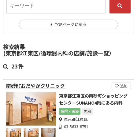
TOPページに戻る
検索結果
(東京都江東区/循環器内科の店舗/施設一覧）
23件
南砂町おだやかクリニック
追加
東京都江東区の南砂町ショッピング
センターSUNAMO4階にある内科
病院・医療
内科
東京都江東区
03-5633-8751