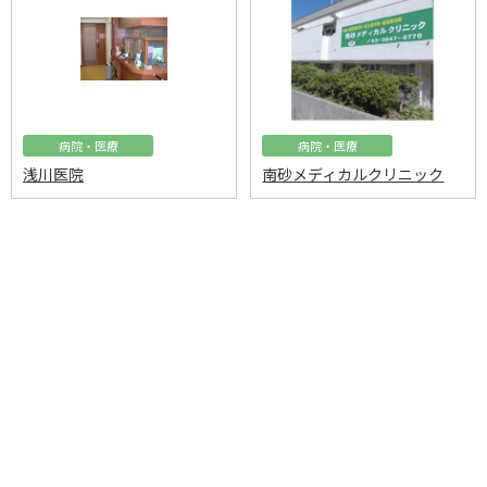
病院・医療
病院・医療
浅川医院
南砂メディカルクリニック