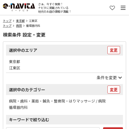
さぁ、今すぐ検索！
ナビタに掲載されている
地元のお店の情報が満載！
トップ
東京都
江東区
トップ
病院
循環器内科
検索条件 設定・変更
選択中のエリア
変更
東京都
江東区
条件を変更
選択中のカテゴリー
変更
病院・歯科・薬局・鍼灸・整骨院・はりマッサージ / 病院
循環器内科
キーワードで絞り込む