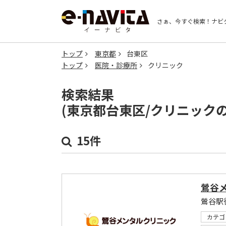
さぁ、今すぐ検索！
ナビ
トップ
東京都
台東区
トップ
医院・診療所
クリニック
検索結果
(東京都台東区/クリニック
15件
鶯谷
鶯谷駅
カテゴ