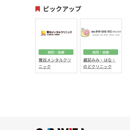
ピックアップ
病院・医療
病院・医療
鶯谷メンタルクリ
蔵前みみ・はな・
ニック
のどクリニック