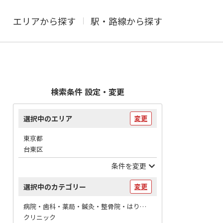
エリアから探す
駅・路線から探す
検索条件 設定・変更
選択中のエリア
変更
東京都
台東区
条件を変更
選択中のカテゴリー
変更
病院・歯科・薬局・鍼灸・整骨院・はりマッサージ / 医院・診療所
クリニック