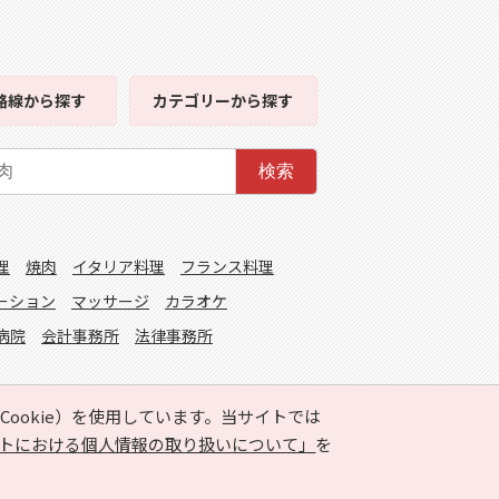
路線
から探す
カテゴリー
から探す
検索
理
焼肉
イタリア料理
フランス料理
ーション
マッサージ
カラオケ
病院
会計事務所
法律事務所
ookie）を使用しています。当サイトでは
トにおける個人情報の取り扱いについて」
を