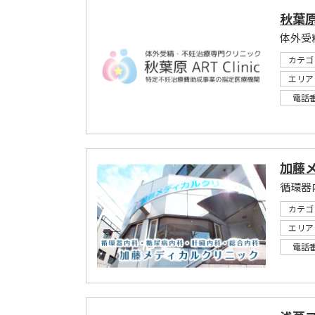
秋葉原
体外受
カテゴ
エリア
電話
加藤
循環器
カテゴ
エリア
電話