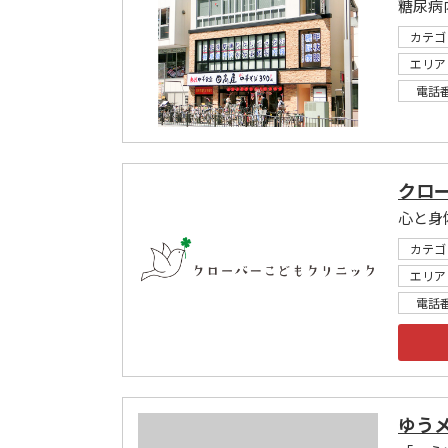
糖尿病
カテゴ
エリア
電話
クロ
心と身
カテゴ
エリア
電話
ゆう