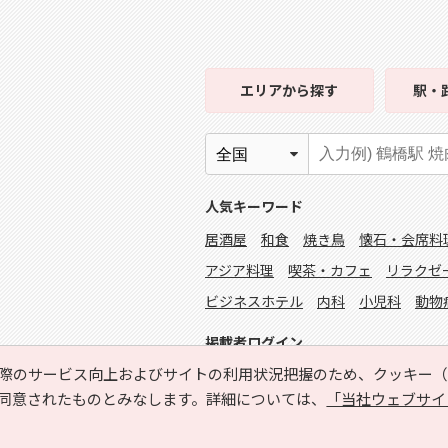
エリア
から探す
駅・
人気キーワード
居酒屋
和食
焼き鳥
懐石・会席料
アジア料理
喫茶・カフェ
リラクゼ
ビジネスホテル
内科
小児科
動物
掲載者ログイン
際のサービス向上およびサイトの利用状況把握のため、クッキー（C
同意されたものとみなします。詳細については、
「当社ウェブサイ