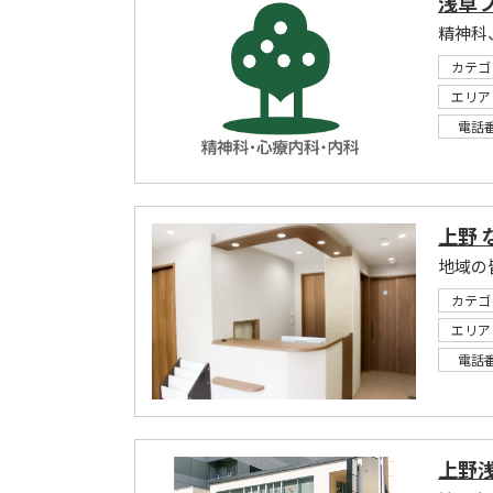
浅草
精神科
カテゴ
エリア
電話
上野
地域の
カテゴ
エリア
電話
上野