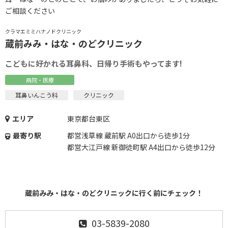
ご相談ください
クラマエミミハナノドクリニック
蔵前みみ・はな・のどクリニック
こどもに好かれる耳鼻科、日帰り手術もやってます!
病院・医療
耳鼻いんこう科
クリニック
エリア
東京都台東区
最寄り駅
都営浅草線 蔵前駅 A0出口から徒歩1分
都営大江戸線 新御徒町駅 A4出口から徒歩12分
蔵前みみ・はな・のどクリニックに行く前にチェック！
03-5839-2080