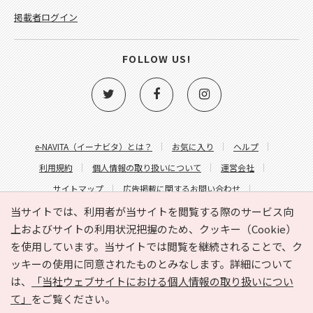
掲載者ログイン
FOLLOW US!
e-NAVITA（イーナビタ）とは？
お気に入り
ヘルプ
利用規約
個人情報の取り扱いについて
運営会社
サイトマップ
広告掲載に関するお問い合わせ
サイトの内容に関するお問い合わせ
当サイトでは、利用者が当サイトを閲覧する際のサービス向
上およびサイトの利用状況把握のため、クッキー（Cookie）
を使用しています。当サイトでは閲覧を継続されることで、ク
ッキーの使用に同意されたものとみなします。詳細について
は、
「当社ウェブサイトにおける個人情報の取り扱いについ
て」
をご覧ください。
Copyright © HYOJITO.Co.,Ltd. All Rights Reserved.