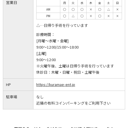
営業日
月
火
水
木
金
土
日
AM
◯
◯
◯
×
◯
△
×
PM
◯
△
◯
×
◯
×
×
△…日帰り手術を行っています
診療時間：
[月曜～水曜・金曜]
9:00～12:00/15:00～18:00
[土曜]
9:00～12:00
※火曜午後、土曜は日帰り手術を行っています
休診日：
木曜・日曜・祝日・土曜午後
HP
https://kuramae-ent.jp
駐車場
なし
近隣の有料コインパーキングをご利用下さい