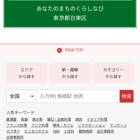
あなたのまちのくらしなび
東京都
台東区
PAGE TOP
エリア
駅・路線
カテゴリー
から探す
から探す
から探す
検索
人気キーワード
居酒屋
和食
焼き鳥
懐石・会席料理
焼肉
イタリア料理
フランス料理
アジア料理
喫茶・カフェ
リラクゼーション
マッサージ
カラオケ
ビジネスホテル
内科
小児科
動物病院
会計事務所
法律事務所