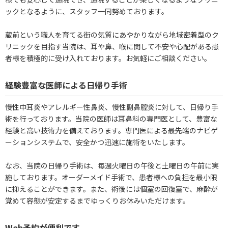
ックとなるように、スタッフ一同努めております。
蔵前という職人を育てる街の気質にあやかりながら地域密着型のク
リニックを目指す当院は、耳や鼻、喉に関して不安や心配がある患
者様を積極的に受け入れております。お気軽にご相談ください。
経験豊富な医師による日帰り手術
慢性中耳炎やアレルギー性鼻炎、慢性副鼻腔炎に対して、日帰り手
術を行っております。当院の医師は耳鼻科の専門医として、豊富な
経験と高い技術力を備えております。専門医による最先端のナビゲ
ーションシステムで、安全かつ迅速に施術をいたします。
なお、当院の日帰り手術は、毎週火曜日の午後と土曜日の午前に実
施しております。オーダーメイド手術で、患者様への負担を最小限
に抑えることができます。また、術後には個室の回復室で、麻酔が
覚めて容態が安定するまでゆっくりお休みいただけます。
Web予約が便利です