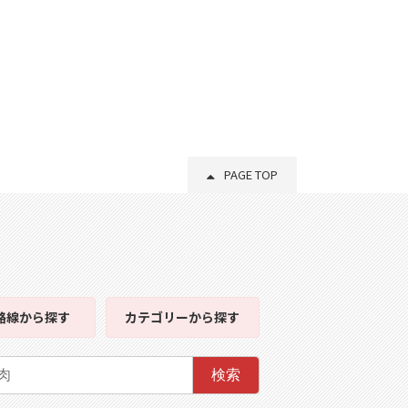
PAGE TOP
路線
から探す
カテゴリー
から探す
検索