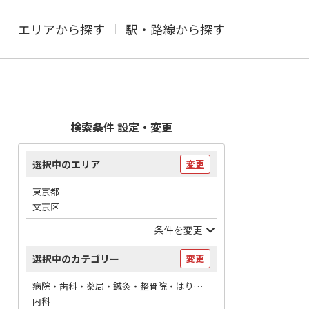
エリアから探す
駅・路線から探す
検索条件 設定・変更
選択中のエリア
変更
東京都
文京区
条件を変更
選択中のカテゴリー
変更
病院・歯科・薬局・鍼灸・整骨院・はりマッサージ / 病院
内科