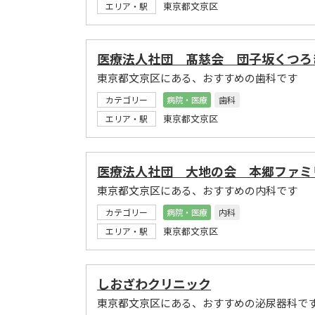
東京都文京区
エリア・駅
医療法人社団 髙慈会 団子坂くつろ
東京都文京区にある、おすすめの歯科です
カテゴリー
病院・医療
歯科
東京都文京区
エリア・駅
医療法人社団 大地の会 本郷ファミ
東京都文京区にある、おすすめの内科です
カテゴリー
病院・医療
内科
東京都文京区
エリア・駅
しおざわクリニック
東京都文京区にある、おすすめの泌尿器科で