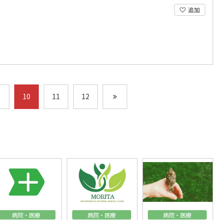
追加
10
11
12
病院・医療
病院・医療
病院・医療