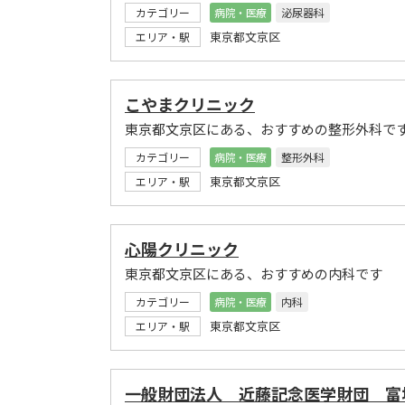
カテゴリー
病院・医療
泌尿器科
東京都文京区
エリア・駅
こやまクリニック
東京都文京区にある、おすすめの整形外科で
カテゴリー
病院・医療
整形外科
東京都文京区
エリア・駅
心陽クリニック
東京都文京区にある、おすすめの内科です
カテゴリー
病院・医療
内科
東京都文京区
エリア・駅
一般財団法人 近藤記念医学財団 富