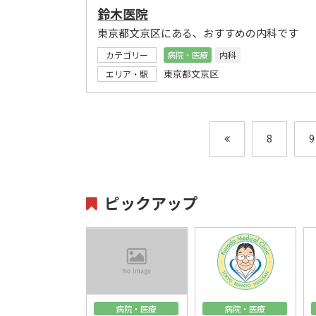
鈴木医院
東京都文京区にある、おすすめの内科です
カテゴリー
病院・医療
内科
東京都文京区
エリア・駅
8
9
ピックアップ
病院・医療
病院・医療