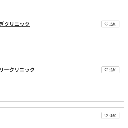
ぎクリニック
追加
リークリニック
追加
追加
す