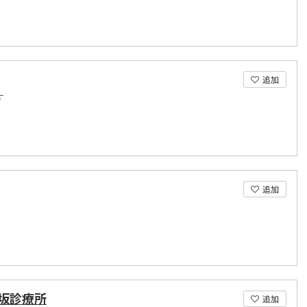
追加
す
追加
坂診療所
追加