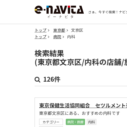
さぁ、今すぐ検索！
ナビ
トップ
東京都
文京区
トップ
病院
内科
検索結果
(東京都文京区/内科の店舗
126件
東京保健生活協同組合 セツルメント
東京都文京区にある、おすすめの内科です
カテゴリー
病院・医療
内科