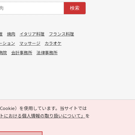
検索
理
焼肉
イタリア料理
フランス料理
ーション
マッサージ
カラオケ
病院
会計事務所
法律事務所
ookie）を使用しています。当サイトでは
トにおける個人情報の取り扱いについて」
を