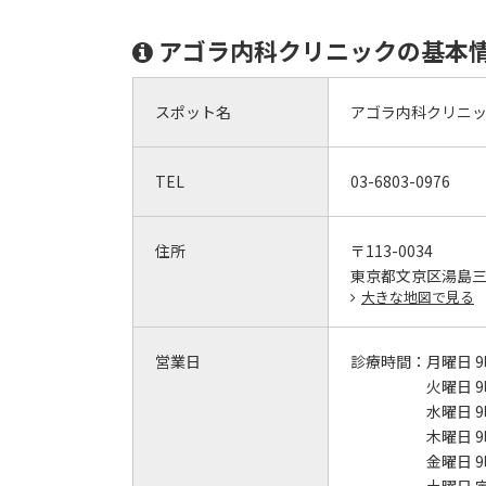
アゴラ内科クリニックの基本
スポット名
アゴラ内科クリニ
TEL
03-6803-0976
住所
〒113-0034
東京都文京区湯島
大きな地図で見る
営業日
診療時間：
月曜日 9
火曜日 9
水曜日 9
木曜日 9
金曜日 9