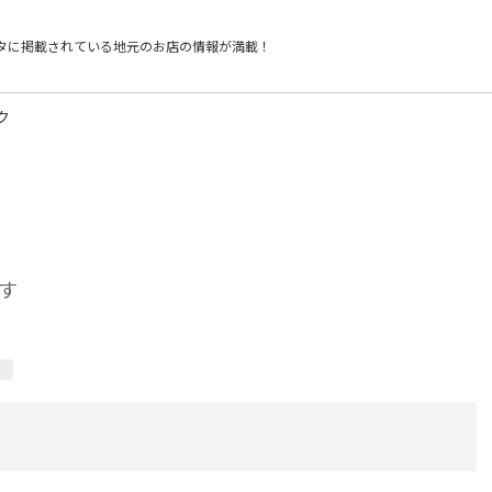
タに掲載されている
地元のお店の情報が満載！
ク
す