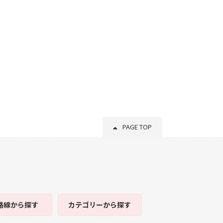
PAGE TOP
路線
から探す
カテゴリー
から探す