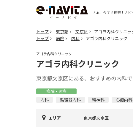
さぁ、今すぐ検索！
ナビ
トップ
東京都
文京区
アゴラ内科クリニッ
トップ
病院
内科
アゴラ内科クリニック
アゴラ内科クリニック
アゴラ内科クリニック
東京都文京区にある、おすすめの内科で
病院・医療
内科
循環器内科
精神科
心療内科
エリア
東京都文京区