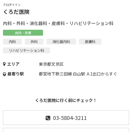
クロダイイン
くろだ医院
内科・外科・消化器科・皮膚科・リハビリテーション科
病院・医療
内科
外科
消化器内科
皮膚科
リハビリテーション科
エリア
東京都文京区
最寄り駅
都営地下鉄三田線 白山駅 Ａ1出口からすぐ
くろだ医院に行く前にチェック！
03-5804-3211