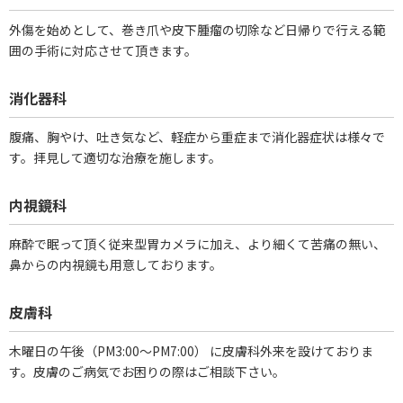
外傷を始めとして、巻き爪や皮下腫瘤の切除など日帰りで行える範
囲の手術に対応させて頂きます。
消化器科
腹痛、胸やけ、吐き気など、軽症から重症まで消化器症状は様々で
す。拝見して適切な治療を施します。
内視鏡科
麻酔で眠って頂く従来型胃カメラに加え、より細くて苦痛の無い、
鼻からの内視鏡も用意しております。
皮膚科
木曜日の午後（PM3:00～PM7:00） に皮膚科外来を設けておりま
す。皮膚のご病気でお困りの際はご相談下さい。