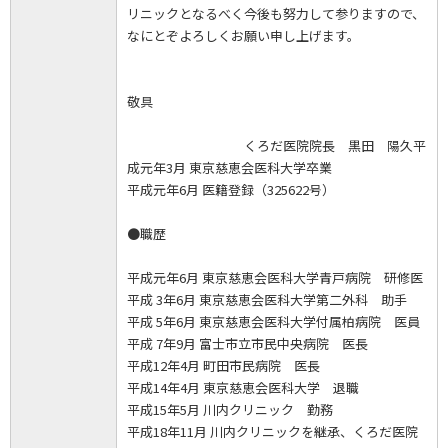
リニックとなるべく今後も努力して参りますので、
なにとぞよろしくお願い申し上げます。
敬具
くろだ医院院長 黒田 陽久平
成元年3月 東京慈恵会医科大学卒業
平成元年6月 医籍登録（325622号）
●職歴
平成元年6月 東京慈恵会医科大学青戸病院 研修医
平成 3年6月 東京慈恵会医科大学第二外科 助手
平成 5年6月 東京慈恵会医科大学付属柏病院 医員
平成 7年9月 富士市立市民中央病院 医長
平成12年4月 町田市民病院 医長
平成14年4月 東京慈恵会医科大学 退職
平成15年5月 川内クリニック 勤務
平成18年11月 川内クリニックを継承、くろだ医院