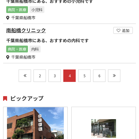
千葉県船橋市にある、おすすめの小児科です
病院・医療
小児科
千葉県船橋市
南船橋クリニック
追加
千葉県船橋市にある、おすすめの内科です
病院・医療
内科
千葉県船橋市
2
3
4
5
6
ピックアップ