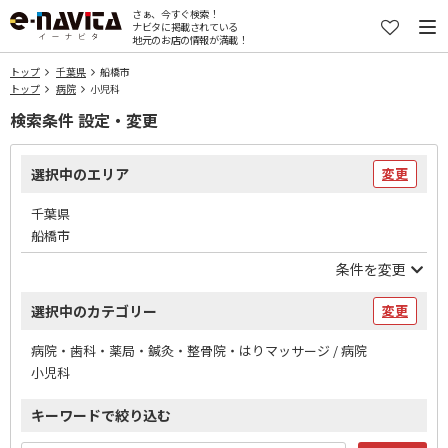
さぁ、今すぐ検索！
ナビタに掲載されている
地元のお店の情報が満載！
トップ
千葉県
船橋市
トップ
病院
小児科
検索条件 設定・変更
選択中のエリア
変更
千葉県
船橋市
条件を変更
選択中のカテゴリー
変更
病院・歯科・薬局・鍼灸・整骨院・はりマッサージ / 病院
小児科
キーワードで絞り込む