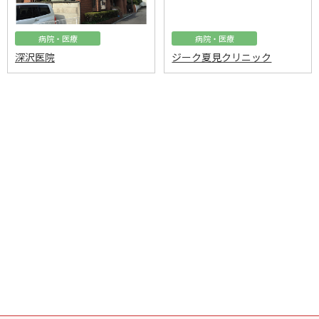
病院・医療
病院・医療
深沢医院
ジーク夏見クリニック