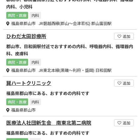
内科、小児科
病院・医療
内科
福島県郡山市 JR磐越西線(郡山～会津若松) 郡山富田駅
ひわだ太田診療所
追加
郡山市、日和田駅付近でおすすめの内科、呼吸器内科、循環器内
科、皮膚科
病院・医療
内科
福島県郡山市 JR東北本線(黒磯～利府・盛岡) 日和田駅
巽ハートクリニック
追加
福島県郡山市にある、おすすめの内科です
病院・医療
内科
福島県郡山市
医療法人社団新生会 南東北第二病院
追加
福島県郡山市にある、おすすめの内科です