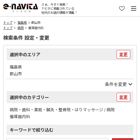
さぁ、今すぐ検索！
ナビタに掲載されている
地元のお店の情報が満載！
トップ
福島県
郡山市
トップ
病院
循環器内科
検索条件 設定・変更
選択中のエリア
変更
福島県
郡山市
条件を変更
選択中のカテゴリー
変更
病院・歯科・薬局・鍼灸・整骨院・はりマッサージ / 病院
循環器内科
キーワードで絞り込む