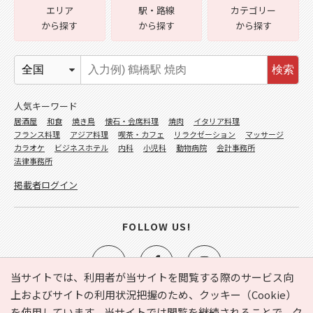
エリア
駅・路線
カテゴリー
から探す
から探す
から探す
検索
人気キーワード
居酒屋
和食
焼き鳥
懐石・会席料理
焼肉
イタリア料理
フランス料理
アジア料理
喫茶・カフェ
リラクゼーション
マッサージ
カラオケ
ビジネスホテル
内科
小児科
動物病院
会計事務所
法律事務所
掲載者ログイン
FOLLOW US!
当サイトでは、利用者が当サイトを閲覧する際のサービス向
上およびサイトの利用状況把握のため、クッキー（Cookie）
を使用しています。当サイトでは閲覧を継続されることで、ク