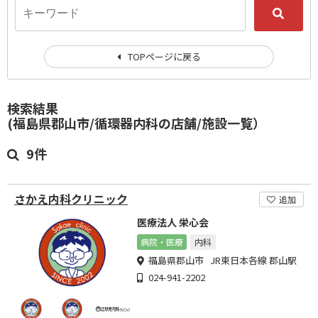
TOPページに戻る
検索結果
(福島県郡山市/循環器内科の店舗/施設一覧）
9件
さかえ内科クリニック
追加
医療法人 栄心会
病院・医療
内科
福島県郡山市 JR東日本各線 郡山駅
024-941-2202