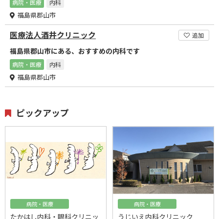
病院・医療
内科
福島県郡山市
医療法人酒井クリニック
追加
福島県郡山市にある、おすすめの内科です
病院・医療
内科
福島県郡山市
ピックアップ
病院・医療
病院・医療
たかはし内科・眼科クリニッ
うじいえ内科クリニック