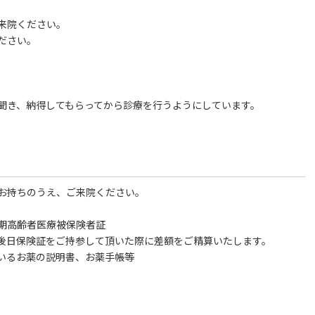
来院ください。
ださい。
聞き、納得してもらってから診療を行うようにしています。
お持ちのうえ、ご来院ください。
期高齢者医療被保険者証
後日保険証をご持参して頂いた際に差額をご精算いたします。
いるお薬の説明書、お薬手帳等