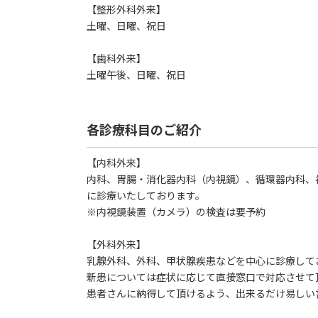
【整形外科外来】
土曜、日曜、祝日
【歯科外来】
土曜午後、日曜、祝日
各診療科目のご紹介
【内科外来】
内科、胃腸・消化器内科（内視鏡）、循環器内科、
に診療いたしております。
※内視鏡装置（カメラ）の検査は要予約
【外科外来】
乳腺外科、外科、甲状腺疾患などを中心に診療して
新患については症状に応じて直接窓口で対応させて
患者さんに納得して頂けるよう、出来るだけ易しい