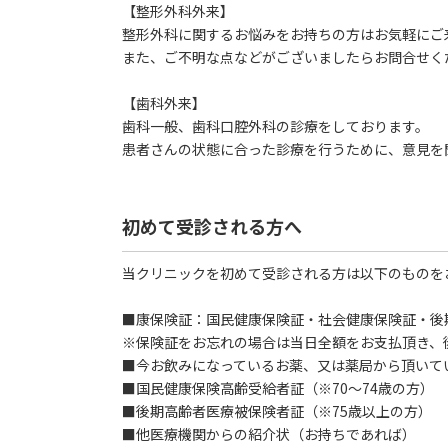
【整形外科外来】
整形外科に関するお悩みをお持ちの方はお気軽にご
また、ご不明な点などがございましたらお問合せく
【歯科外来】
歯科一般、歯科口腔外科の診療をしております。
患者さんの状態に合った診療を行うために、意見を
初めて受診される方へ
当クリニックを初めて受診される方は以下のものを
■康保険証：国民健康保険証・社会健康保険証・後
※保険証をお忘れの場合は当日全額をお支払頂き、
■今お飲みになっているお薬、又は薬局から頂いて
■国民健康保険高齢受給者証（※70～74歳の方）
■後期高齢者医療被保険者証（※75歳以上の方）
■他医療機関からの紹介状（お持ちであれば）