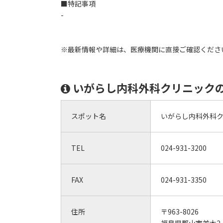
■特記事項
-
※最新情報や詳細は、医療機関に直接ご確認くださ
いがらし内科外科クリニック
スポット名
いがらし内科外科
TEL
024-931-3200
FAX
024-931-3350
住所
〒963-8026
福島県郡山市並木2-1