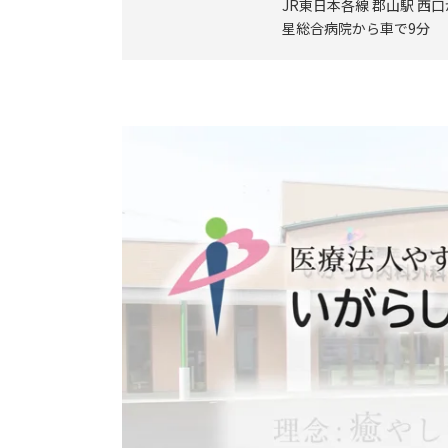
JR東日本各線 郡山駅 西口
星総合病院から車で9分