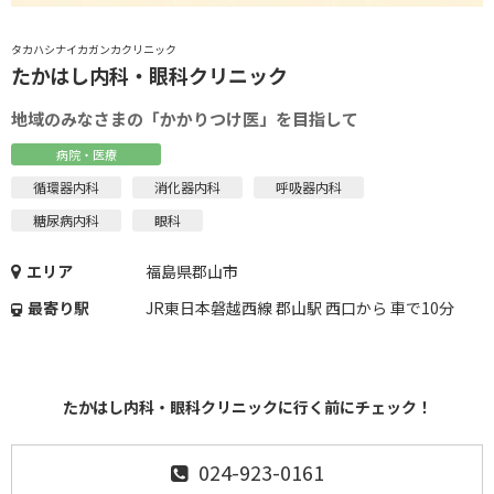
タカハシナイカガンカクリニック
たかはし内科・眼科クリニック
地域のみなさまの「かかりつけ医」を目指して
病院・医療
循環器内科
消化器内科
呼吸器内科
糖尿病内科
眼科
エリア
福島県郡山市
最寄り駅
JR東日本磐越西線 郡山駅 西口から 車で10分
たかはし内科・眼科クリニックに行く前にチェック！
024-923-0161