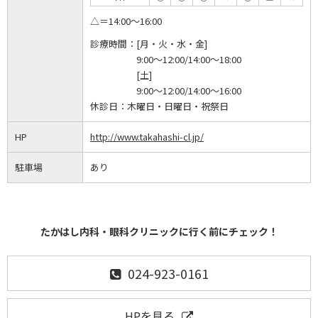
△＝14:00～16:00
診療時間：
[月・火・水・金]
9:00～12:00/14:00～18:00
[土]
9:00～12:00/14:00～16:00
休診日：
木曜日・日曜日・祝祭日
HP
http://www.takahashi-cl.jp/
駐車場
あり
たかはし内科・眼科クリニックに行く前にチェック！
024-923-0161
HPを見る