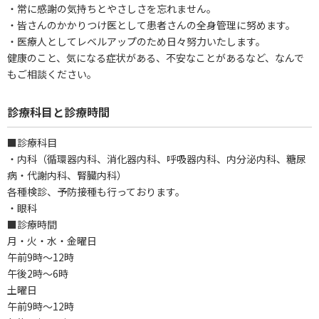
・常に感謝の気持ちとやさしさを忘れません。
・皆さんのかかりつけ医として患者さんの全身管理に努めます。
・医療人としてレベルアップのため日々努力いたします。
健康のこと、気になる症状がある、不安なことがあるなど、なんで
もご相談ください。
診療科目と診療時間
■診療科目
・内科（循環器内科、消化器内科、呼吸器内科、内分泌内科、糖尿
病・代謝内科、腎臓内科）
各種検診、予防接種も行っております。
・眼科
■診療時間
月・火・水・金曜日
午前9時～12時
午後2時～6時
土曜日
午前9時～12時