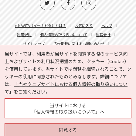
e-NAVITA（イーナビタ）とは？
お気に入り
ヘルプ
利用規約
個人情報の取り扱いについて
運営会社
サイトマップ
広告掲載に関するお問い合わせ
サイトの内容に関するお問い合わせ
当サイトでは、利用者が当サイトを閲覧する際のサービス向
上およびサイトの利用状況把握のため、クッキー（Cookie）
を使用しています。当サイトでは閲覧を継続されることで、ク
ッキーの使用に同意されたものとみなします。詳細について
は、
「当社ウェブサイトにおける個人情報の取り扱いについ
て」
をご覧ください。
Copyright © HYOJITO.Co.,Ltd. All Rights Reserved.
当サイトにおける
「個人情報の取り扱いについて」へ
同意する