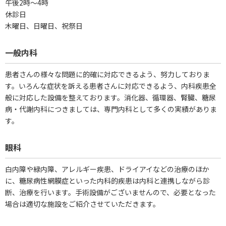
午後2時～4時
休診日
木曜日、日曜日、祝祭日
一般内科
患者さんの様々な問題に的確に対応できるよう、努力しておりま
す。いろんな症状を訴える患者さんに対応できるよう、内科疾患全
般に対応した設備を整えております。消化器、循環器、腎臓、糖尿
病・代謝内科につきましては、専門内科として多くの実績がありま
す。
眼科
白内障や緑内障、アレルギー疾患、ドライアイなどの治療のほか
に、糖尿病性網膜症といった内科的疾患は内科と連携しながら診
断、治療を行います。手術設備がございませんので、必要となった
場合は適切な施設をご紹介させていただきます。