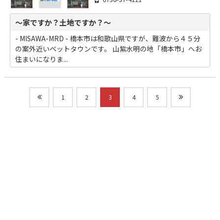
～家ですか？土地ですか？～
- MISAWA-MRD - 橋本市は和歌山県ですが、難波から４５分
の案外近いベットタウンです。 山紫水明の地「橋本市」へお
住まいになりま...
1
2
3
4
5