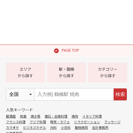
PAGE TOP
エリア
駅・路線
カテゴリー
から探す
から探す
から探す
検索
人気キーワード
居酒屋
和食
焼き鳥
懐石・会席料理
焼肉
イタリア料理
フランス料理
アジア料理
喫茶・カフェ
リラクゼーション
マッサージ
カラオケ
ビジネスホテル
内科
小児科
動物病院
会計事務所
法律事務所