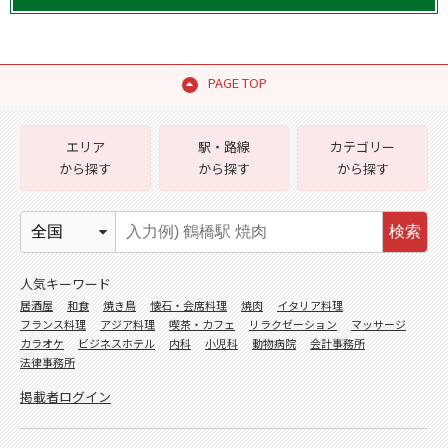
PAGE TOP
エリア
駅・路線
カテゴリー
から探す
から探す
から探す
検索
人気キーワード
居酒屋
和食
焼き鳥
懐石・会席料理
焼肉
イタリア料理
フランス料理
アジア料理
喫茶・カフェ
リラクゼーション
マッサージ
カラオケ
ビジネスホテル
内科
小児科
動物病院
会計事務所
法律事務所
掲載者ログイン