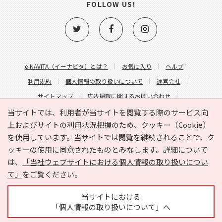
FOLLOW US!
e-NAVITA（イーナビタ）とは？
お気に入り
ヘルプ
利用規約
個人情報の取り扱いについて
運営会社
サイトマップ
広告掲載に関するお問い合わせ
サイトの内容に関するお問い合わせ
当サイトでは、利用者が当サイトを閲覧する際のサービス向
上およびサイトの利用状況把握のため、クッキー（Cookie）
を使用しています。当サイトでは閲覧を継続されることで、ク
ッキーの使用に同意されたものとみなします。詳細について
は、
「当社ウェブサイトにおける個人情報の取り扱いについ
て」
をご覧ください。
Copyright © HYOJITO.Co.,Ltd. All Rights Reserved.
当サイトにおける
「個人情報の取り扱いについて」へ