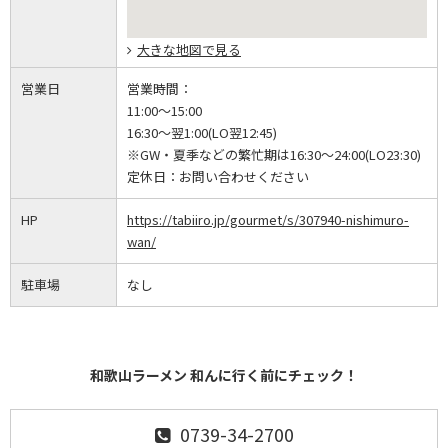
大きな地図で見る
営業日
営業時間：
11:00～15:00
16:30～翌1:00(LO翌12:45)
※GW・夏季などの繁忙期は16:30～24:00(LO23:30)
定休日：
お問い合わせください
HP
https://tabiiro.jp/gourmet/s/307940-nishimuro-
wan/
駐車場
なし
和歌山ラーメン 和んに行く前にチェック！
0739-34-2700