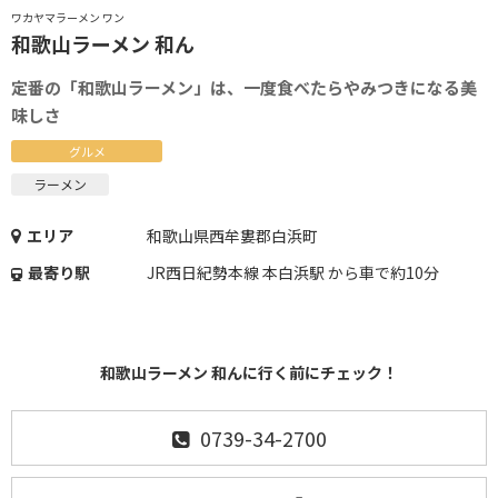
ワカヤマラーメン ワン
和歌山ラーメン 和ん
定番の「和歌山ラーメン」は、一度食べたらやみつきになる美
味しさ
グルメ
ラーメン
エリア
和歌山県西牟婁郡白浜町
最寄り駅
JR西日紀勢本線 本白浜駅 から車で約10分
和歌山ラーメン 和んに行く前にチェック！
0739-34-2700