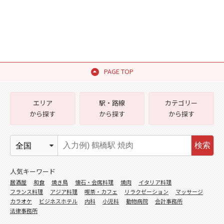
PAGE TOP
エリア
駅・路線
カテゴリー
から探す
から探す
から探す
検索
人気キーワード
居酒屋
和食
焼き鳥
懐石・会席料理
焼肉
イタリア料理
フランス料理
アジア料理
喫茶・カフェ
リラクゼーション
マッサージ
カラオケ
ビジネスホテル
内科
小児科
動物病院
会計事務所
法律事務所