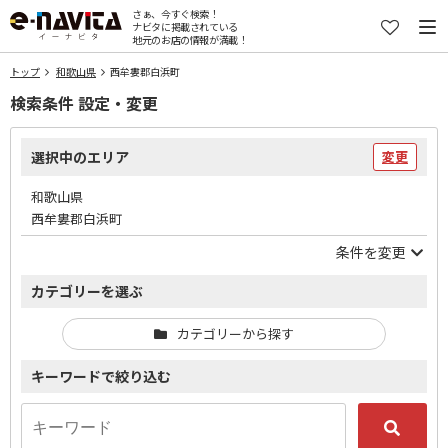
さぁ、今すぐ検索！
ナビタに掲載されている
地元のお店の情報が満載！
トップ
和歌山県
西牟婁郡白浜町
検索条件 設定・変更
選択中のエリア
変更
和歌山県
西牟婁郡白浜町
条件を変更
カテゴリーを選ぶ
カテゴリーから探す
キーワードで絞り込む