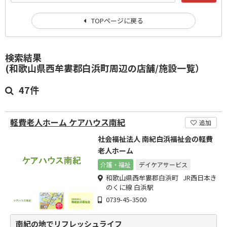
TOPページに戻る
検索結果
(和歌山県西牟婁郡白浜町周辺の店舗/施設一覧）
47件
軽費老人ホーム ケアハウス南紀
追加
社会福祉法人 南紀白浜福祉会の軽費
老人ホーム
介護・福祉
デイケアサービス
和歌山県西牟婁郡白浜町 JR西日本き
のくに線 白浜駅
0739-45-3500
南紀の地でリフレッシュライフ