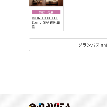
旅行・宿泊
INFINITO HOTEL
&amp; SPA 南紀白
浜
グランパスin