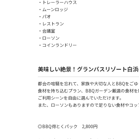
・トレーラーハウス
・ムーンロッジ
・パオ
・レストラン
・会議室
・ローソン
・コインランドリー
美味しい絶景！グランパスリゾート白浜
都会の喧騒を忘れて、家族や大切な人とBBQをご
食材を持ち込むプラン、BBQガーデン厳選の食材
ご利用シーンを自由に選んでいただけます。
また、ローソンもありますので足りない食材やコッ
◎BBQ得とくパック 2,800円