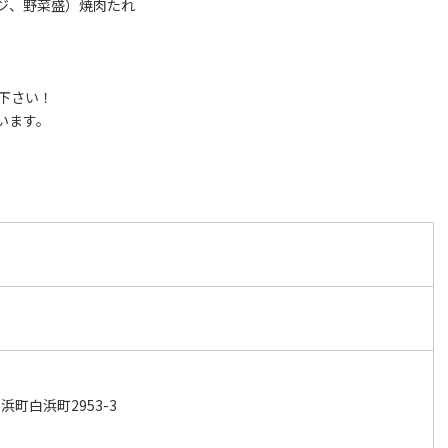
ジ、野菜盛）焼肉たれ
下さい！
います。
町白浜町2953-3