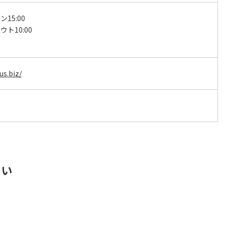
15:00
ト10:00
s.biz/
さい