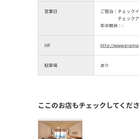
営業日
ご宿泊：
チェックイン
チェックアウ
年中無休：
-
HP
http://www.grampu
駐車場
あり
ここのお店もチェックしてくだ