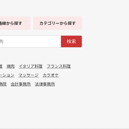
路線
から探す
カテゴリー
から探す
検索
理
焼肉
イタリア料理
フランス料理
ーション
マッサージ
カラオケ
病院
会計事務所
法律事務所