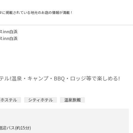
タに掲載されている
地元のお店の情報が満載！
inn白浜
inn白浜
ル!温泉・キャンプ・BBQ・ロッジ等で楽しめる!
スホステル
シティホテル
温泉旅館
迎バス(約15分)