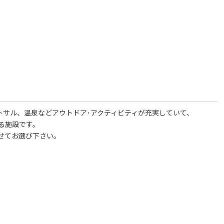
ットサル、温泉などアウトドア･アクティビティが充実していて、
る施設です。
せてお選び下さい。