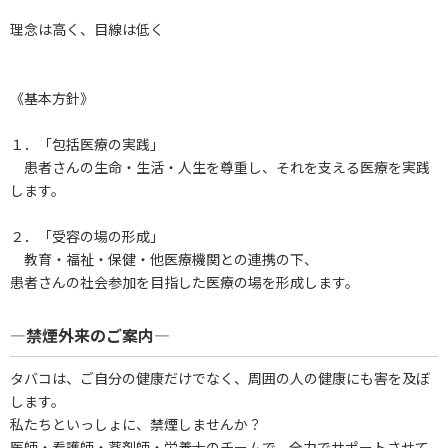
理念は高く、目線は低く
《基本方針》
１．「包括医療の実践」
患者さんの生命・生活・人生を尊重し、それを支える医療を実践
します。
２．「受容の場の形成」
教育・福祉・保健・他医療機関との連携の下、
患者さんの社会参加を目指した医療の場を形成します。
―禁煙外来のご案内―
タバコは、ご自分の健康だけでなく、周囲の人の健康にも害を及ぼ
します。
私たちといっしょに、禁煙しませんか？
医師・看護師・薬剤師・栄養士のチームで、全力でサポートさせて