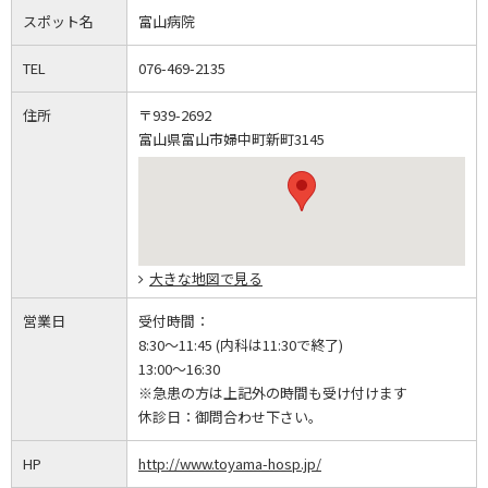
スポット名
富山病院
TEL
076-469-2135
住所
〒939-2692
富山県富山市婦中町新町3145
大きな地図で見る
営業日
受付時間：
8:30～11:45 (内科は11:30で終了)
13:00～16:30
※急患の方は上記外の時間も受け付けます
休診日：
御問合わせ下さい。
HP
http://www.toyama-hosp.jp/