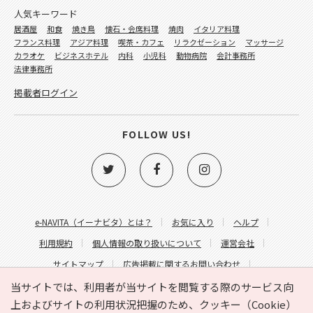
人気キーワード
居酒屋
和食
焼き鳥
懐石・会席料理
焼肉
イタリア料理
フランス料理
アジア料理
喫茶・カフェ
リラクゼーション
マッサージ
カラオケ
ビジネスホテル
内科
小児科
動物病院
会計事務所
法律事務所
掲載者ログイン
FOLLOW US!
e-NAVITA（イーナビタ）とは？
お気に入り
ヘルプ
利用規約
個人情報の取り扱いについて
運営会社
サイトマップ
広告掲載に関するお問い合わせ
サイトの内容に関するお問い合わせ
当サイトでは、利用者が当サイトを閲覧する際のサービス向
上およびサイトの利用状況把握のため、クッキー（Cookie）