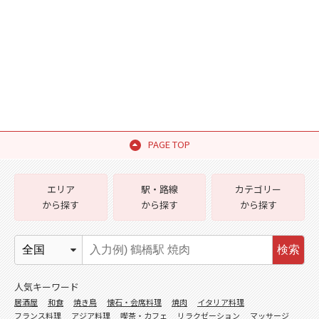
PAGE TOP
エリア
駅・路線
カテゴリー
から探す
から探す
から探す
検索
人気キーワード
居酒屋
和食
焼き鳥
懐石・会席料理
焼肉
イタリア料理
フランス料理
アジア料理
喫茶・カフェ
リラクゼーション
マッサージ