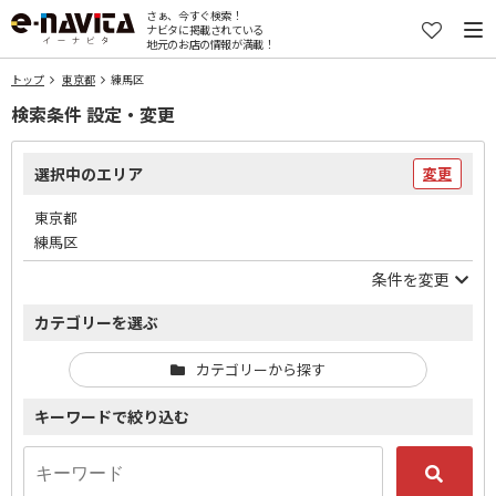
さぁ、今すぐ検索！
ナビタに掲載されている
地元のお店の情報が満載！
トップ
東京都
練馬区
検索条件 設定・変更
選択中のエリア
変更
東京都
練馬区
条件を変更
カテゴリーを選ぶ
カテゴリーから探す
キーワードで絞り込む