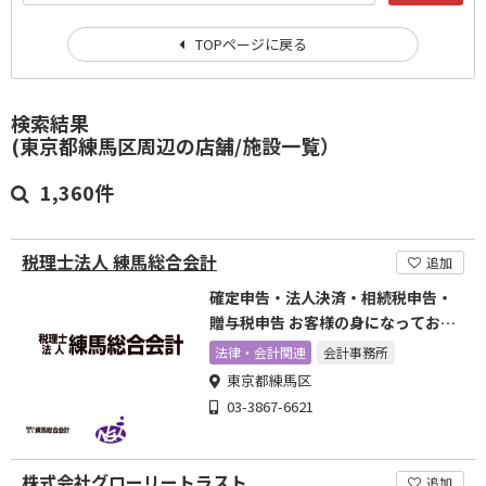
TOPページに戻る
検索結果
(東京都練馬区周辺の店舗/施設一覧）
1,360件
税理士法人 練馬総合会計
追加
確定申告・法人決済・相続税申告・
贈与税申告 お客様の身になってお手
伝い
法律・会計関連
会計事務所
東京都練馬区
03-3867-6621
株式会社グローリートラスト
追加