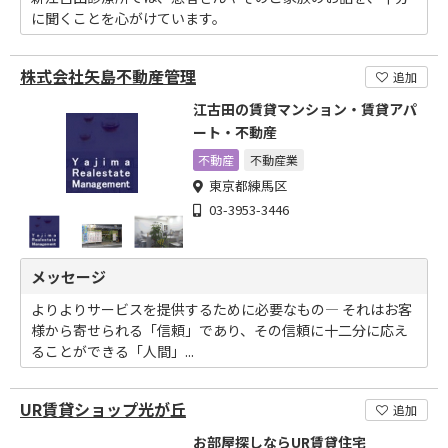
に聞くことを心がけています。
株式会社矢島不動産管理
追加
江古田の賃貸マンション・賃貸アパ
ート・不動産
不動産
不動産業
東京都練馬区
03-3953-3446
メッセージ
よりよりサービスを提供するために必要なもの― それはお客
様から寄せられる「信頼」であり、その信頼に十二分に応え
ることができる「人間」...
UR賃貸ショップ光が丘
追加
お部屋探しならUR賃貸住宅