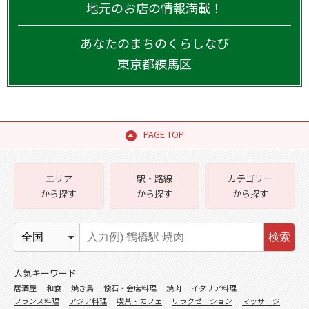
地元のお店の情報満載！
あなたのまちのくらしなび
東京都
練馬区
PAGE TOP
エリア
駅・路線
カテゴリー
から探す
から探す
から探す
検索
人気キーワード
居酒屋
和食
焼き鳥
懐石・会席料理
焼肉
イタリア料理
フランス料理
アジア料理
喫茶・カフェ
リラクゼーション
マッサージ