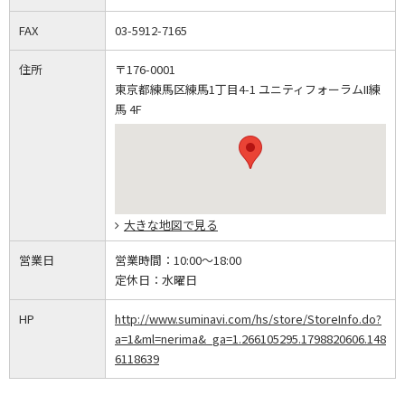
FAX
03-5912-7165
住所
〒176-0001
東京都練馬区練馬1丁目4-1 ユニティフォーラムII練
馬 4F
大きな地図で見る
営業日
営業時間：
10:00～18:00
定休日：
水曜日
HP
http://www.suminavi.com/hs/store/StoreInfo.do?
a=1&ml=nerima&_ga=1.266105295.1798820606.148
6118639