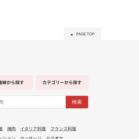
PAGE TOP
路線
から探す
カテゴリー
から探す
検索
理
焼肉
イタリア料理
フランス料理
ーション
マッサージ
カラオケ