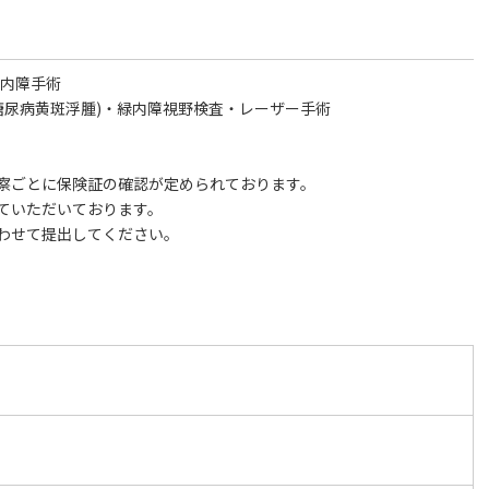
白内障手術
糖尿病黄斑浮腫)・緑内障視野検査・レーザー手術
察ごとに保険証の確認が定められております。
ていただいております。
わせて提出してください。