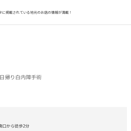
タに掲載されている
地元のお店の情報が満載！
日帰り白内障手術
南口から徒歩2分