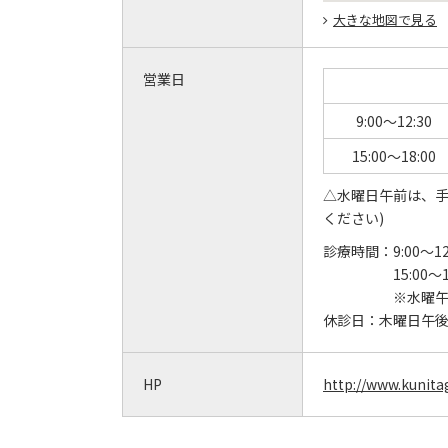
大きな地図で見る
営業日
9:00～12:30
15:00～18:00
△水曜日午前は、手
ください)
診療時間：
9:00～1
15:00～
※水曜
休診日：
木曜日午
HP
http://www.kunita