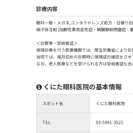
診療内容
眼科一般・メガネ,コンタクトレンズ処方・日帰り
硝子体注射 (加齢性黄斑変性症・網膜静脈閉塞症・
＜診察券・受給者証＞
保険診療を行う医療機関では、厚生労働省により診
当院では、毎月初めの診察時に保険証の確認をさせ
なお、老人医療などを受けられる方は受給者証も合
くにた眼科医院の基本情報
スポット名
くにた眼科医院
TEL
03-5991-3521