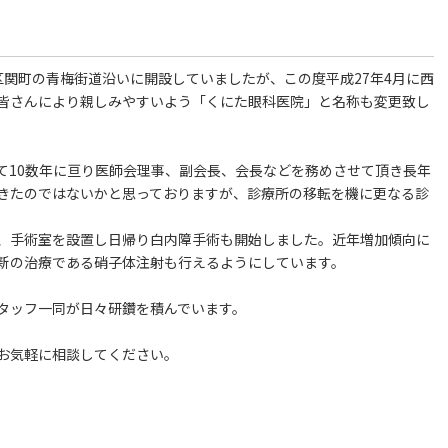
関町の青梅街道沿いに開設していましたが、この度平成27年4月に西
皆さんにより親しみやすいよう「くにた眼科医院」と名称も変更致し
て10数年に亘り医師会理事、副会長、会長などを務めさせて頂き長年
きたのではないかと思っておりますが、診療所の移転を機に更なる診
、手術室を設置し日帰り白内障手術も開始しました。近年増加傾向に
新の治療である硝子体注射も行えるようにしています。
タッフ一同が日々研鑽を積んでいます。
お気軽に相談してください。