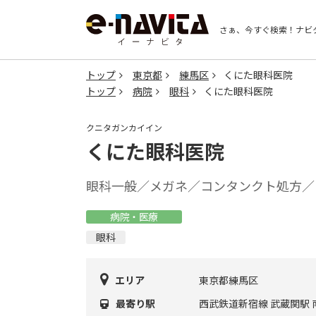
さぁ、今すぐ検索！
ナビ
トップ
東京都
練馬区
くにた眼科医院
トップ
病院
眼科
くにた眼科医院
クニタガンカイイン
くにた眼科医院
眼科一般／メガネ／コンタンクト処方／
病院・医療
眼科
エリア
東京都練馬区
最寄り駅
西武鉄道新宿線 武蔵関駅 