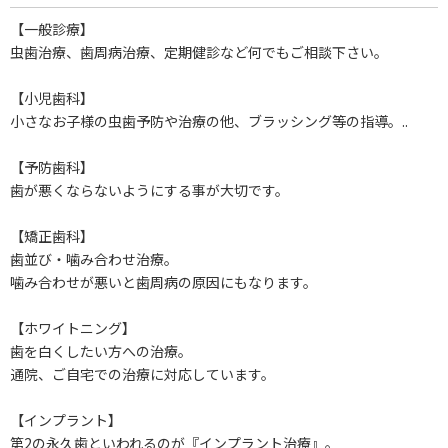
【一般診療】
虫歯治療、歯周病治療、定期健診など何でもご相談下さい。
【小児歯科】
小さなお子様の虫歯予防や治療の他、ブラッシング等の指導。..
【予防歯科】
歯が悪くならないようにする事が大切です。
【矯正歯科】
歯並び・噛み合わせ治療。
噛み合わせが悪いと歯周病の原因にもなります。
【ホワイトニング】
歯を白くしたい方への治療。
通院、ご自宅での治療に対応しています。
【インプラント】
第2の永久歯といわれるのが『インプラント治療』。