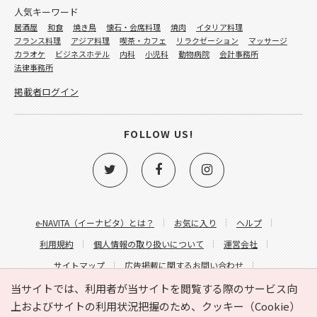
人気キーワード
居酒屋
和食
焼き鳥
懐石・会席料理
焼肉
イタリア料理
フランス料理
アジア料理
喫茶・カフェ
リラクゼーション
マッサージ
カラオケ
ビジネスホテル
内科
小児科
動物病院
会計事務所
法律事務所
掲載者ログイン
FOLLOW US!
e-NAVITA（イーナビタ）とは？
お気に入り
ヘルプ
利用規約
個人情報の取り扱いについて
運営会社
サイトマップ
広告掲載に関するお問い合わせ
サイトの内容に関するお問い合わせ
当サイトでは、利用者が当サイトを閲覧する際のサービス向
上およびサイトの利用状況把握のため、クッキー（Cookie）