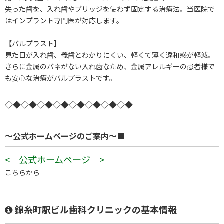
失った歯を、入れ歯やブリッジを使わず固定する治療法。当医院で
はインプラント専門医が対応します。
【バルプラスト】
見た目が入れ歯、義歯とわかりにくい、軽くて薄く違和感が軽減。
さらに金属のバネがない入れ歯なため、金属アレルギーの患者様で
も安心な治療がバルプラストです。
◇◆◇◆◇◆◇◆◇◆◇◆◇◆◇◆
～公式ホームページのご案内～■
< 公式ホームページ >
こちらから
錦糸町駅ビル歯科クリニックの基本情報