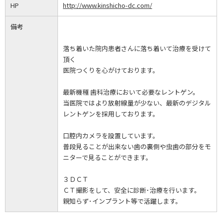
HP
http://www.kinshicho-dc.com/
備考
落ち着いた院内患者さんに落ち着いて治療を受けて
頂く
医院つくりを心がけております。
最新機種 歯科治療において必要なレントゲン。
当医院ではより放射線量が少ない、最新のデジタル
レントゲンを採用しております。
口腔内カメラを設置しています。
普段見ることが出来ない歯の裏側や虫歯の部分をモ
ニターで見ることができます。
３ＤＣＴ
ＣＴ撮影をして、安全に診断･治療を行います。
親知らず･インプラント等で活躍します。