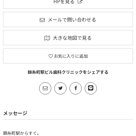
HPを見る
メールで問い合わせる
大きな地図で見る
お気に入りに追加
錦糸町駅ビル歯科クリニックをシェアする
メッセージ
錦糸町駅からすぐ。