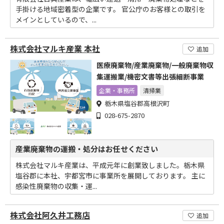
手掛ける地域密着型の企業です。 官公庁のお客様との取引を
メインとしているので、...
株式会社マルキ産業 本社
追加
医療廃棄物/産業廃棄物/一般廃棄物収
集運搬業/機密文書等出張細断事業
企業・事務所
清掃業
栃木県塩谷郡高根沢町
028-675-2870
産業廃棄物の運搬・処分はお任せください
株式会社マルキ産業は、平成元年に創業致しました。栃木県
塩谷郡に本社、宇都宮市に事業所を展開しております。 主に
感染性廃棄物の収集・運...
株式会社阿久井工務店
追加