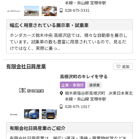
本線・烏山線 宝積寺駅
028-675-5331
幅広く用意されている展示車・試乗車
ホンダカーズ栃木中央 高根沢店では、様々な自動車を展示し
ています。試乗車の数も豊富に用意されているので、見るだ
けではなく、実際に乗っ...
有限会社日興産業
追加
高根沢町のキレイを守る
企業・事務所
清掃業
栃木県塩谷郡高根沢町 JR東日本東北
本線・烏山線 宝積寺駅
028-675-1017
有限会社日興産業のご紹介
有限会社日興産業は、幅広い運送・清掃・廃棄物処理などを