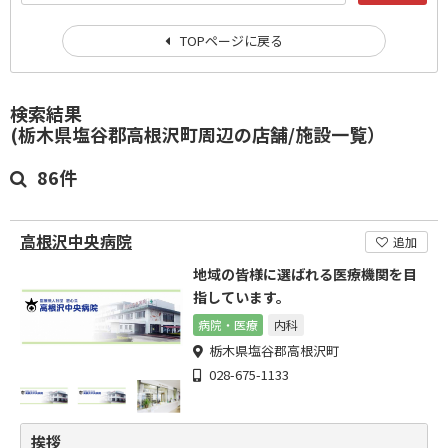
TOPページに戻る
検索結果
(栃木県塩谷郡高根沢町周辺の店舗/施設一覧）
86件
高根沢中央病院
追加
地域の皆様に選ばれる医療機関を目
指しています。
病院・医療
内科
栃木県塩谷郡高根沢町
028-675-1133
挨拶