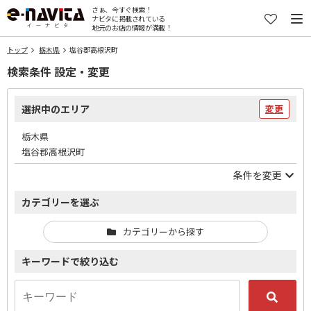
さぁ、今すぐ検索！
ナビタに掲載されている
地元のお店の情報が満載！
トップ
栃木県
塩谷郡高根沢町
検索条件 設定・変更
選択中のエリア
変更
栃木県
塩谷郡高根沢町
条件を変更
カテゴリーを選ぶ
カテゴリーから探す
キーワードで絞り込む