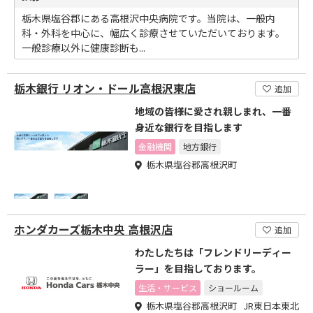
栃木県塩谷郡にある高根沢中央病院です。当院は、一般内
科・外科を中心に、幅広く診療させていただいております。
一般診療以外に健康診断も...
栃木銀行 リオン・ドール高根沢東店
追加
地域の皆様に愛され親しまれ、一番
身近な銀行を目指します
金融機関
地方銀行
栃木県塩谷郡高根沢町
ホンダカーズ栃木中央 高根沢店
追加
わたしたちは「フレンドリーディー
ラー」を目指しております。
生活・サービス
ショールーム
栃木県塩谷郡高根沢町 JR東日本東北