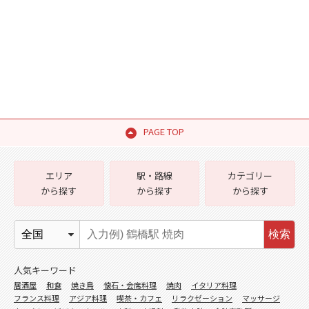
PAGE TOP
エリア
駅・路線
カテゴリー
から探す
から探す
から探す
検索
人気キーワード
居酒屋
和食
焼き鳥
懐石・会席料理
焼肉
イタリア料理
フランス料理
アジア料理
喫茶・カフェ
リラクゼーション
マッサージ