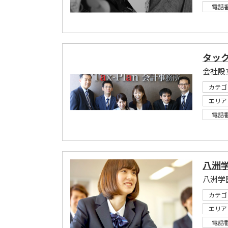
電話
タッ
会社設
カテゴ
エリア
電話
八洲
八洲学
カテゴ
エリア
電話