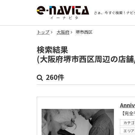
さぁ、今すぐ検索！
ナビ
トップ
大阪府
堺市西区
検索結果
(大阪府堺市西区周辺の店舗
260件
Anniv
【完全
カテゴ
エリア