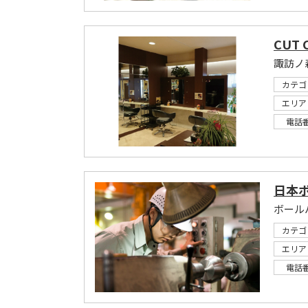
CUT 
諏訪ノ
カテゴ
エリア
電話
日本
ボール
カテゴ
エリア
電話