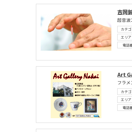
吉岡
超音波
カテゴ
エリア
電話
Art G
カテゴ
エリア
電話