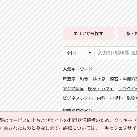
エリア
から探す
駅・
人気キーワード
居酒屋
和食
焼き鳥
懐石・会席料
アジア料理
喫茶・カフェ
リラクゼ
ビジネスホテル
内科
小児科
動物
掲載者ログイン
際のサービス向上およびサイトの利用状況把握のため、クッキー（C
同意されたものとみなします。詳細については、
「当社ウェブサイ