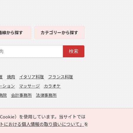
路線
から探す
カテゴリー
から探す
検索
理
焼肉
イタリア料理
フランス料理
ーション
マッサージ
カラオケ
病院
会計事務所
法律事務所
ookie）を使用しています。当サイトでは
トにおける個人情報の取り扱いについて」
を