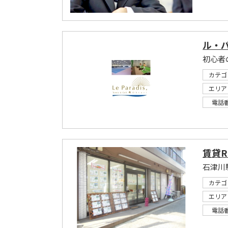
ル・パ
カテゴ
エリア
電話
賃貸R
石津川
カテゴ
エリア
電話