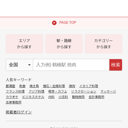
PAGE TOP
エリア
駅・路線
カテゴリー
から探す
から探す
から探す
検索
人気キーワード
居酒屋
和食
焼き鳥
懐石・会席料理
焼肉
イタリア料理
フランス料理
アジア料理
喫茶・カフェ
リラクゼーション
マッサージ
カラオケ
ビジネスホテル
内科
小児科
動物病院
会計事務所
法律事務所
掲載者ログイン