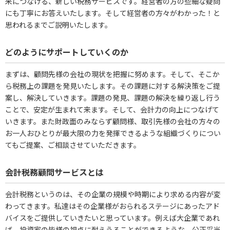
来につなげる、新しい税務サービスです。経営者の方の些細な疑問
にも丁寧にお答えいたします。そして経営者の方々がわかった！と
思われるまでご説明いたします。
どのようにサポートしていくのか
まずは、顧問先様の会社の現状を把握に努めます。そして、そこか
ら税務上の課題を発見いたします。その課題に対する解決策をご提
案し、解決していきます。課題の発見、課題の解決を繰り返し行う
ことで、安定が生まれて来ます。そして、会計力の向上につなげて
いきます。また財政面のみならず顧問様、取引先様の会社の方々の
お一人おひとりが最大限の力を発揮できるような組織づくりについ
てもご提案、ご相談させていただきます。
会計税務顧問サービスとは
会計税務というのは、その企業の規模や時期により求める内容が変
わってきます。私達はその企業様がおられるステージにあったアド
バイスをご提供していきたいと思っています。例えば大企業であれ
ば、投資家の皆様の視点に耐えうることができるような、公正妥当