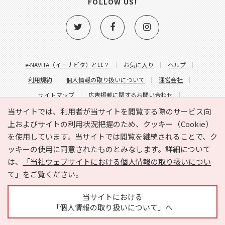
FOLLOW US!
e-NAVITA（イーナビタ）とは？
お気に入り
ヘルプ
利用規約
個人情報の取り扱いについて
運営会社
サイトマップ
広告掲載に関するお問い合わせ
サイトの内容に関するお問い合わせ
当サイトでは、利用者が当サイトを閲覧する際のサービス向
上およびサイトの利用状況把握のため、クッキー（Cookie）
を使用しています。当サイトでは閲覧を継続されることで、ク
ッキーの使用に同意されたものとみなします。詳細について
は、
「当社ウェブサイトにおける個人情報の取り扱いについ
て」
をご覧ください。
Copyright © HYOJITO.Co.,Ltd. All Rights Reserved.
当サイトにおける
「個人情報の取り扱いについて」へ