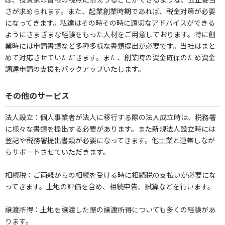
さが求められます。また、起業創業時期であれば、税金対策が必要
になってきます。私達はその時その時に適切なアドバイスができる
ようにさまざまな経験をもった人材をご用意しております。特に創
業時には申請書類など多種多様な書類提出が必要です。当社はまと
めて対応させていただきます。また、創業時の資金確保のため資金
調達申請の支援もバックアップいたします。
その他のサービス
法人設立：個人事業者が法人に移行する際の法人成立時は、税務署
に様々な書類を提出する必要があります。また新規法人設立時には
登記や税務署提出書類が必要になってきます。他士業と連帯しなが
らサポートさせていただきます。
相続税：ご両親からの相続を受ける時に相続税の支払いが必要にな
ってきます。土地の評価を含め、相続申告、試算などを行います。
譲渡所得：土地を譲渡した際の譲渡所得についても多くの経験があ
ります。