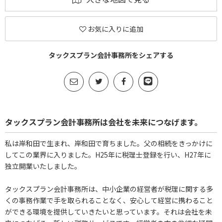
お気に入りに追加
タックスプラン会計事務所をシェアする
タックスプラン会計事務所は会社を未来につなげます。
私は岸和田で生まれ、岸和田で育ちました。父の相続をきっかけに
してこの業界に入りました。H25年に税理士登録を行い、H27年に
独立開業いたしました。
タックスプラン会計事務所は、中小企業の経営者が税理に関する多
くの事務作業で手を取られることなく、安心して経営に携わること
ができる環境を提供していきたいと思っています。それは会社を未