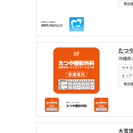
電話
たつ
沖縄県
カテゴ
エリア
電話
大宮