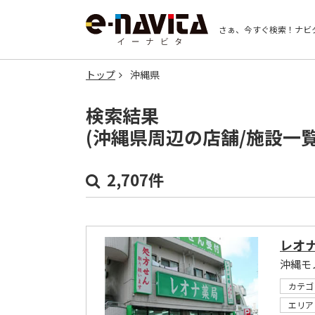
さぁ、今すぐ検索！
ナビ
トップ
沖縄県
検索結果
(沖縄県周辺の店舗/施設一
2,707件
レオ
沖縄モ
カテゴ
エリア