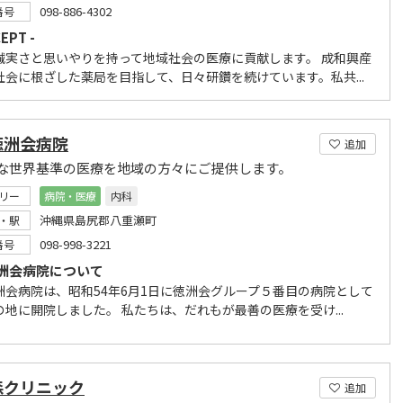
098-886-4302
番号
EPT -
誠実さと思いやりを持って地域社会の医療に貢献します。 成和興産
社会に根ざした薬局を目指して、日々研鑽を続けています。私共...
徳洲会病院
追加
な世界基準の医療を地域の方々にご提供します。
リー
病院・医療
内科
沖縄県島尻郡八重瀬町
・駅
098-998-3221
番号
洲会病院について
洲会病院は、昭和54年6月1日に徳洲会グループ５番目の病院として
の地に開院しました。 私たちは、だれもが最善の医療を受け...
森クリニック
追加