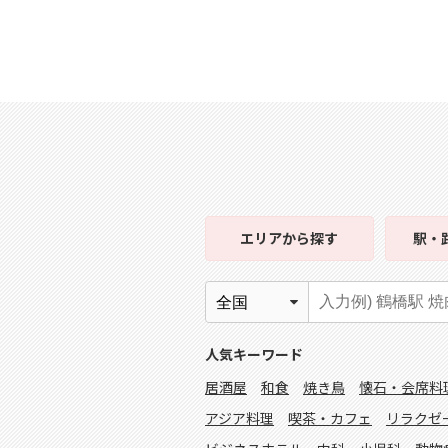
エリア
から探す
駅・
人気キーワード
居酒屋
和食
焼き鳥
懐石・会席料
アジア料理
喫茶・カフェ
リラクゼ