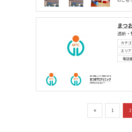
のこもっ
まつ
透析・
カテゴ
エリア
電話
1
2