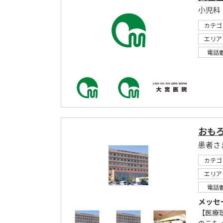
小児科
カテゴ
エリア
電話
おも
患者さ
カテゴ
エリア
電話
メッセ
【医療