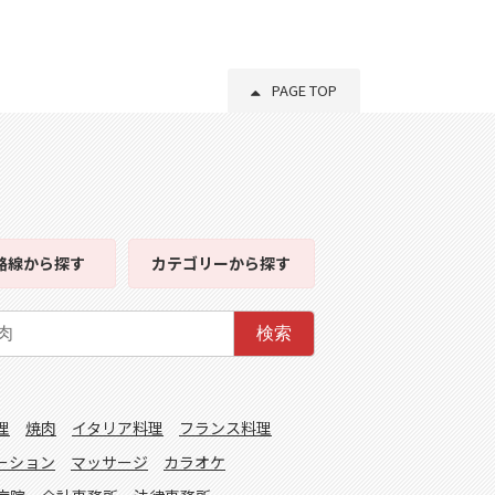
PAGE TOP
路線
から探す
カテゴリー
から探す
検索
理
焼肉
イタリア料理
フランス料理
ーション
マッサージ
カラオケ