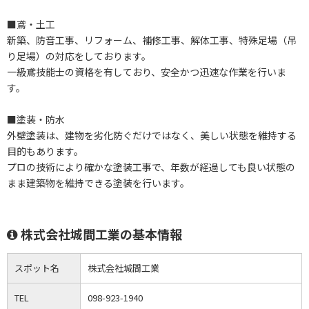
■鳶・土工
新築、防音工事、リフォーム、補修工事、解体工事、特殊足場（吊
り足場）の対応をしております。
一級鳶技能士の資格を有しており、安全かつ迅速な作業を行いま
す。
■塗装・防水
外壁塗装は、建物を劣化防ぐだけではなく、美しい状態を維持する
目的もあります。
プロの技術により確かな塗装工事で、年数が経過しても良い状態の
まま建築物を維持できる塗装を行います。
株式会社城間工業の基本情報
スポット名
株式会社城間工業
TEL
098-923-1940