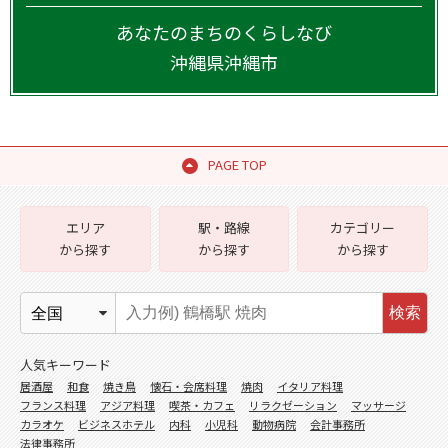
あなたのまちのくらしなび
沖縄県
沖縄市
PAGE TOP
エリア
駅・路線
カテゴリー
から探す
から探す
から探す
検索
人気キーワード
居酒屋
和食
焼き鳥
懐石・会席料理
焼肉
イタリア料理
フランス料理
アジア料理
喫茶・カフェ
リラクゼーション
マッサージ
カラオケ
ビジネスホテル
内科
小児科
動物病院
会計事務所
法律事務所