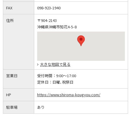
FAX
098-923-1940
住所
〒904-2143
沖縄県沖縄市知花4-5-8
大きな地図で見る
営業日
受付時間：
9:00～17:00
定休日：
日曜､祝祭日
HP
https://www.shiroma-kougyou.com/
駐車場
あり