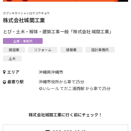
カブシキガイシャシロマコウギョウ
株式会社城間工業
とび・土木・解体・建築工事一般「株式会社 城間工業」
企業・事務所
建設業
リフォーム
建築業
設計事務所
土木
エリア
沖縄県沖縄市
最寄り駅
沖縄市役所から車で25分
ゆいレール てだこ浦西駅 から車で25分
株式会社城間工業に行く前にチェック！