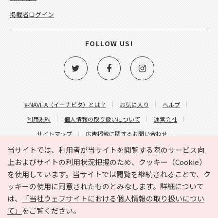
掲載者ログイン
FOLLOW US!
e-NAVITA（イーナビタ）とは？
お気に入り
ヘルプ
利用規約
個人情報の取り扱いについて
運営会社
サイトマップ
広告掲載に関するお問い合わせ
サイトの内容に関するお問い合わせ
当サイトでは、利用者が当サイトを閲覧する際のサービス向
上およびサイトの利用状況把握のため、クッキー（Cookie）
を使用しています。当サイトでは閲覧を継続されることで、ク
ッキーの使用に同意されたものとみなします。詳細について
は、
「当社ウェブサイトにおける個人情報の取り扱いについ
て」
をご覧ください。
Copyright © HYOJITO.Co.,Ltd. All Rights Reserved.