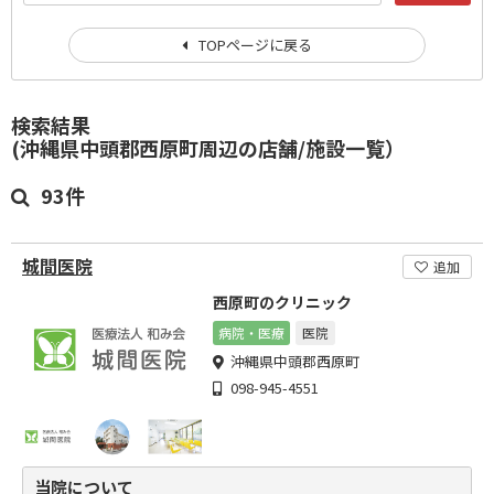
TOPページに戻る
検索結果
(沖縄県中頭郡西原町周辺の店舗/施設一覧）
93件
城間医院
追加
西原町のクリニック
病院・医療
医院
沖縄県中頭郡西原町
098-945-4551
当院について