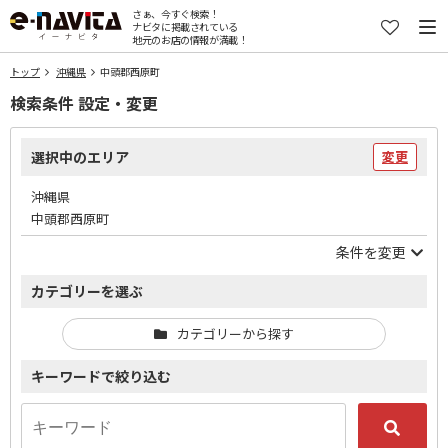
さぁ、今すぐ検索！
ナビタに掲載されている
地元のお店の情報が満載！
トップ
沖縄県
中頭郡西原町
検索条件 設定・変更
選択中のエリア
変更
沖縄県
中頭郡西原町
条件を変更
カテゴリーを選ぶ
カテゴリーから探す
キーワードで絞り込む