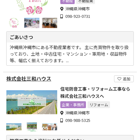
不動産
不動産業
沖縄県沖縄市
098-923-0731
ごあいさつ
沖縄県沖縄市にある不動産業者です。 主に売買物件を取り扱
っており、土地・中古住宅・マンション・軍用地・収益物件
等、幅広く揃えております。...
株式会社三和ハウス
追加
住宅防音工事・リフォーム工事なら
株式会社三和ハウスへ
企業・事務所
リフォーム
沖縄県沖縄市
098-988-5325