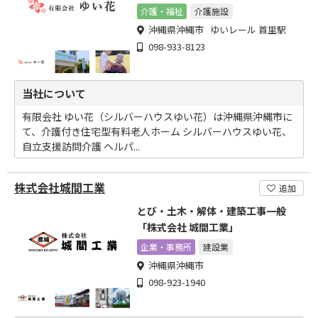
す
介護・福祉
介護施設
沖縄県沖縄市 ゆいレール 首里駅
098-933-8123
当社について
有限会社 ゆい花（シルバーハウスゆい花）は沖縄県沖縄市に
て、介護付き住宅型有料老人ホーム シルバーハウスゆい花、
自立支援訪問介護 ヘルパ...
株式会社城間工業
追加
とび・土木・解体・建築工事一般
「株式会社 城間工業」
企業・事務所
建設業
沖縄県沖縄市
098-923-1940