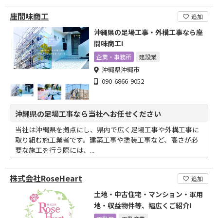
座間味商工
追加
沖縄県の足場工事・外構工事なら座
間味商工!
企業・事務所
建設業
沖縄県沖縄市
090-6866-9052
沖縄県の足場工事なら当社へお任せください
当社は沖縄県を拠点にし、県内で広く足場工事や外構工事に
取り組む施工業者です。建築工事や塗装工事など、高さが必
要な施工を行う際には、...
株式会社RoseHeart
追加
土地・中古住宅・マンション・軍用
地・収益物件等、幅広くご紹介!