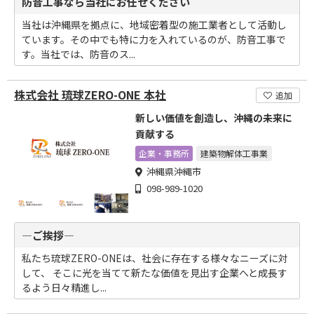
防音工事なら当社にお任せください
当社は沖縄県を拠点に、地域密着型の施工業者として活動し
ています。その中でも特に力を入れているのが、防音工事で
す。当社では、防音のス...
株式会社 琉球ZERO-ONE 本社
追加
新しい価値を創造し、沖縄の未来に
貢献する
企業・事務所
建築物解体工事業
沖縄県沖縄市
098-989-1020
―ご挨拶―
私たち琉球ZERO-ONEは、社会に存在する様々なニーズに対
して、 そこに光を当てて新たな価値を見出す企業へと成長す
るよう日々精進し...