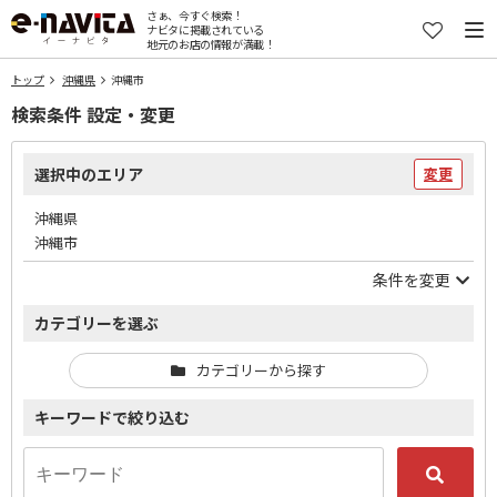
さぁ、今すぐ検索！
ナビタに掲載されている
地元のお店の情報が満載！
トップ
沖縄県
沖縄市
検索条件 設定・変更
選択中のエリア
変更
沖縄県
沖縄市
条件を変更
カテゴリーを選ぶ
カテゴリーから探す
キーワードで絞り込む