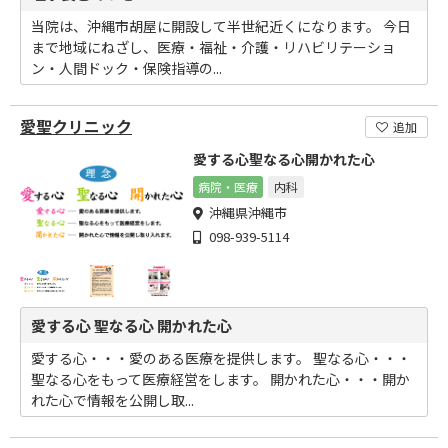
当院は、沖縄市胡屋に開設して半世紀近くになります。 今日
まで地域にねざし、医療・福祉・介護・リハビリテーショ
ン・人間ドック・保険指導の...
愛聖クリニック
追加
愛する心聖なる心開かれた心
病院・医療
内科
沖縄県沖縄市
098-939-5114
愛する心 聖なる心 開かれた心
愛する心・・・愛のある医療を提供します。 聖なる心・・・
聖なる心をもって医療経営をします。 開かれた心・・・開か
れた心で情報を公開し取...