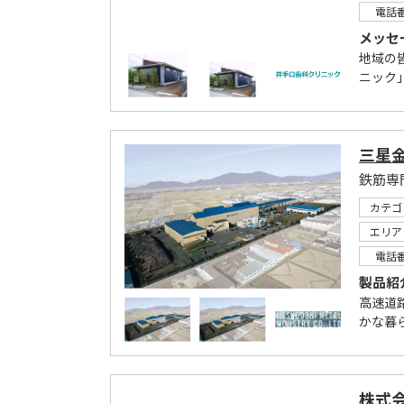
電話
メッセ
地域の
ニック
三星
鉄筋専
カテゴ
エリア
電話
製品紹
高速道
かな暮
株式