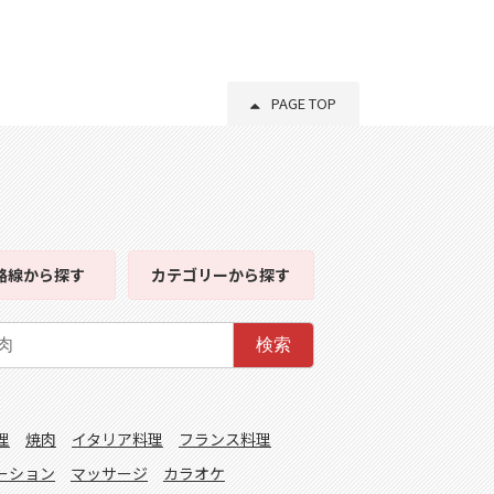
PAGE TOP
路線
から探す
カテゴリー
から探す
検索
理
焼肉
イタリア料理
フランス料理
ーション
マッサージ
カラオケ