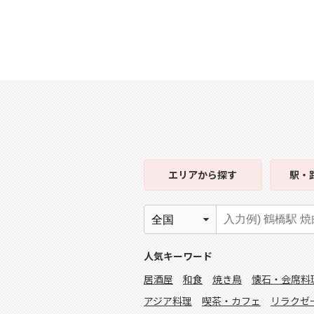
エリア
から探す
駅・
人気キーワード
居酒屋
和食
焼き鳥
懐石・会席料
アジア料理
喫茶・カフェ
リラクゼ