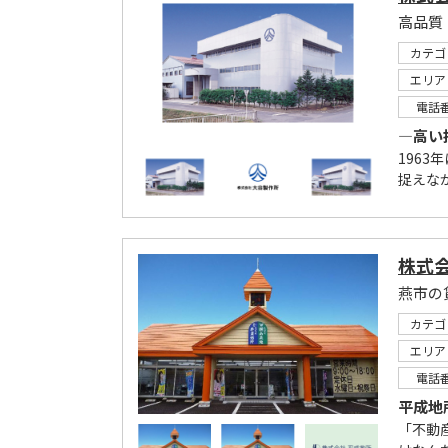
カテゴ
エリア
電話
―高い
196
捉えな
株式
燕市の
カテゴ
エリア
電話
平成地
「不動