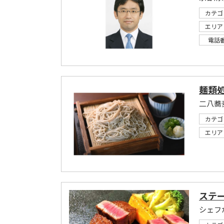
カテゴ
エリア
電話
麺類処
カテゴ
エリア
ステー
シェフ