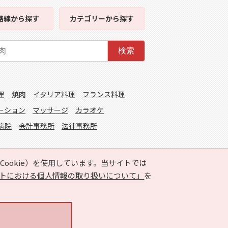
路線
から探す
カテゴリー
から探す
検索
理
焼肉
イタリア料理
フランス料理
ーション
マッサージ
カラオケ
病院
会計事務所
法律事務所
ookie）を使用しています。当サイトでは
トにおける個人情報の取り扱いについて」
を