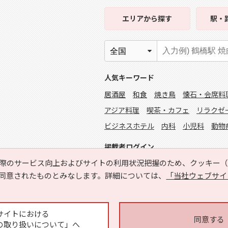
エリア
から探す
駅・
人気キーワード
居酒屋
和食
焼き鳥
懐石・会席料
アジア料理
喫茶・カフェ
リラクゼ
ビジネスホテル
内科
小児科
動物
掲載者ログイン
際のサービス向上およびサイトの利用状況把握のため、クッキー（C
同意されたものとみなします。詳細については、
「当社ウェブサイ
サイトにおける
同意する
の取り扱いについて」へ