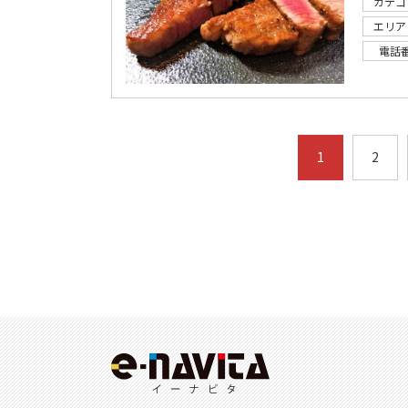
カテゴ
エリア
電話
1
2